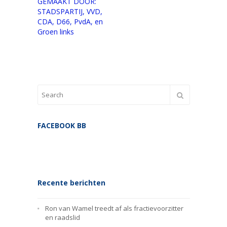
GEMAAKT DOOR:
STADSPARTIJ, VVD,
CDA, D66, PvdA, en
Groen links
FACEBOOK BB
Recente berichten
Ron van Wamel treedt af als fractievoorzitter
en raadslid