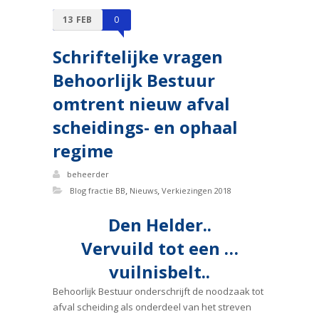
13
FEB
0
Schriftelijke vragen
Behoorlijk Bestuur
omtrent nieuw afval
scheidings- en ophaal
regime
beheerder
,
,
Blog fractie BB
Nieuws
Verkiezingen 2018
Den Helder..
Vervuild tot een …
vuilnisbelt..
Behoorlijk Bestuur onderschrijft de noodzaak tot
afval scheiding als onderdeel van het streven