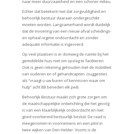
naar meer duurzaamheid en een schoner milieu.
Echter dat betekent niet dat zorgvuldigheid en
behoorlijk bestuur daaraan ondergeschikt
moeten worden. Langzamerhand wordt duidelijk
dat de invoering van een nieuw afval scheidings-
en ophaal regime ondoordacht en zonder
adequate informatie is ingevoerd.
Op veel plaatsen is er domweg de ruimte bij het
gemiddelde huis niet om opslag te faciliteren.
Ook is geen rekening gehouden met de mobiliteit
van ouderen en of gehandicapten. (suggesties
als “vraagt u uw buren of kennissen maar om
hulp” acht BB beneden elk peil)
Behoorlijk Bestuur maakt zich grote zorgen om
de maatschappelijke ontwrichting die het gevolg
is van een klaarblijkelijk ondoordacht en niet
goed voorbereid bestuurlijk besluit. De raad is
meegenomen in voornemens en een pilot in
twee wijken van Den Helder. Voorts is de