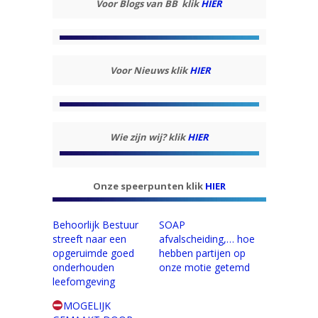
Voor Blogs van BB klik
HIER
Voor Nieuws klik
HIER
Wie zijn wij? klik
HIER
Onze speerpunten klik
HIER
Behoorlijk Bestuur
SOAP
streeft naar een
afvalscheiding,… hoe
opgeruimde goed
hebben partijen op
onderhouden
onze motie getemd
leefomgeving
MOGELIJK