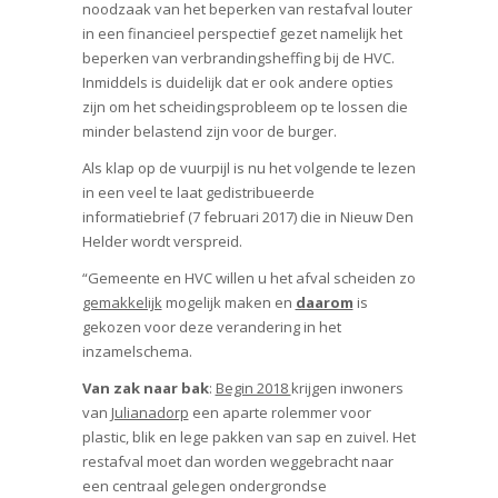
noodzaak van het beperken van restafval louter
in een financieel perspectief gezet namelijk het
beperken van verbrandingsheffing bij de HVC.
Inmiddels is duidelijk dat er ook andere opties
zijn om het scheidingsprobleem op te lossen die
minder belastend zijn voor de burger.
Als klap op de vuurpijl is nu het volgende te lezen
in een veel te laat gedistribueerde
informatiebrief (7 februari 2017) die in Nieuw Den
Helder wordt verspreid.
“Gemeente en HVC willen u het afval scheiden zo
gemakkelijk
mogelijk maken en
daarom
is
gekozen voor deze verandering in het
inzamelschema.
Van zak naar bak
:
Begin 2018
krijgen inwoners
van
Julianadorp
een aparte rolemmer voor
plastic, blik en lege pakken van sap en zuivel. Het
restafval moet dan worden weggebracht naar
een centraal gelegen ondergrondse