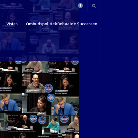
Visies
Ombudspolitiek
Behaalde Successen