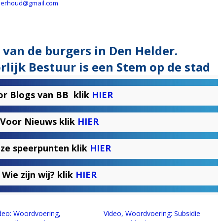
nderhoud@gmail.com
 van de burgers in Den Helder.
lijk Bestuur is een Stem op de stad
or Blogs van BB klik
HIER
Voor Nieuws klik
HIER
ze speerpunten klik
HIER
Wie zijn wij? klik
HIER
deo: Woordvoering,
Video, Woordvoering: Subsidie