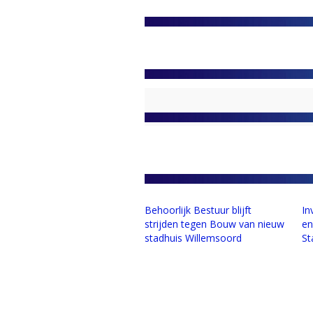
Behoorlijk Bestuur blijft
In
strijden tegen Bouw van nieuw
en
stadhuis Willemsoord
St