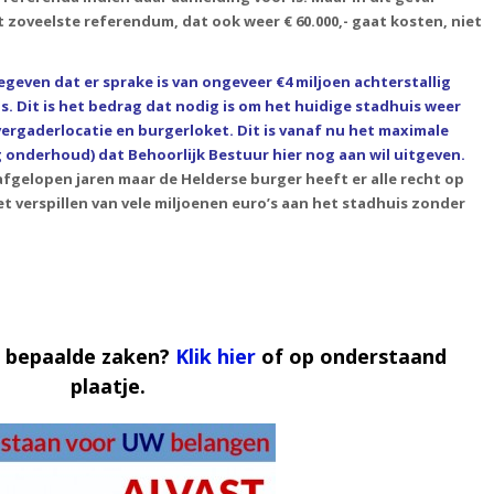
 zoveelste referendum, dat ook weer € 60.000,- gaat kosten, niet
egeven dat er sprake is van ongeveer €4 miljoen achterstallig
. Dit is het bedrag dat nodig is om het huidige stadhuis weer
vergaderlocatie en burgerloket. Dit is vanaf nu het maximale
g onderhoud) dat Behoorlijk Bestuur hier nog aan wil uitgeven.
 afgelopen jaren maar de Helderse burger heeft er alle recht op
t verspillen van vele miljoenen euro’s aan het stadhuis zonder
r bepaalde zaken?
Klik hier
of op onderstaand
plaatje.