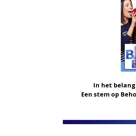
In het belang
Een stem op Behoo