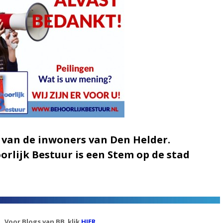
 van de inwoners van Den Helder.
rlijk Bestuur is een Stem op de stad
Voor Blogs van BB klik
HIER