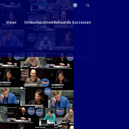
Visies
Ombudspolitiek
Behaalde Successen