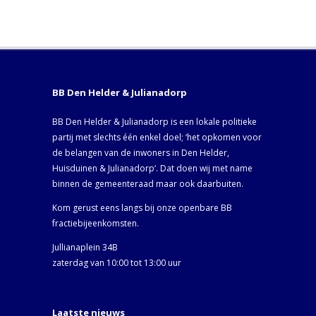
BB Den Helder & Julianadorp
BB Den Helder & Julianadorp is een lokale politieke
partij met slechts één enkel doel; ‘het opkomen voor
de belangen van de inwoners in Den Helder,
Huisduinen & Julianadorp‘. Dat doen wij met name
binnen de gemeenteraad maar ook daarbuiten.
Kom gerust eens langs bij onze openbare BB
fractiebijeenkomsten.
Jullianaplein 34B
zaterdag van 10:00 tot 13:00 uur
Laatste nieuws