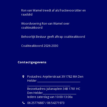
Ron van Wamel treedt af als fractievoorzitter en
raadslid
Woordvoering Ron van Wamel over
coalitieakkoord
Behoorlijk Bestuur geeft aftrap coalitieakkoord
Coalitieakkoord 2026-2030
Contactgegevens
Postadres: Anjelierstraat 39 1782 MA Den
Helder ____________________________________
____________________________________
Bezoekadres: Julianaplein 34B 1781 HC
Den Helder____________________________
Iedere zaterdag van 10:00-13:00u
06 25776887 / 06 54271973