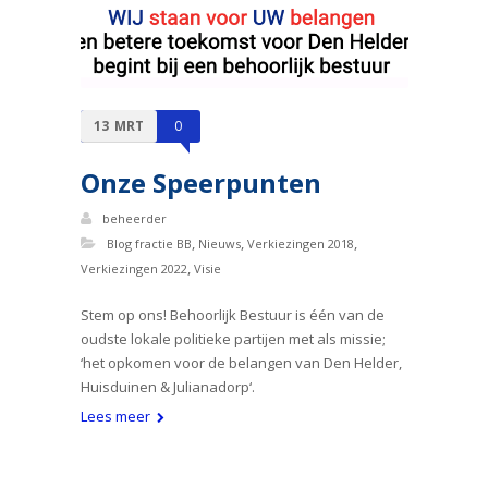
13
MRT
0
Onze Speerpunten
beheerder
,
,
,
Blog fractie BB
Nieuws
Verkiezingen 2018
,
Verkiezingen 2022
Visie
Stem op ons! Behoorlijk Bestuur is één van de
oudste lokale politieke partijen met als missie;
‘het opkomen voor de belangen van Den Helder,
Huisduinen & Julianadorp‘.
Lees meer