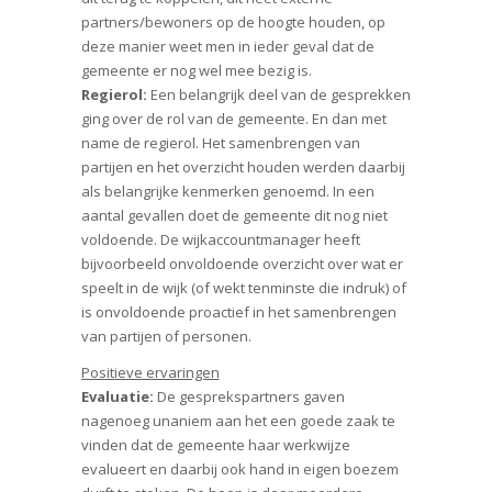
partners/bewoners op de hoogte houden, op
deze manier weet men in ieder geval dat de
gemeente er nog wel mee bezig is.
Regierol:
Een belangrijk deel van de gesprekken
ging over de rol van de gemeente. En dan met
name de regierol. Het samenbrengen van
partijen en het overzicht houden werden daarbij
als belangrijke kenmerken genoemd. In een
aantal gevallen doet de gemeente dit nog niet
voldoende. De wijkaccountmanager heeft
bijvoorbeeld onvoldoende overzicht over wat er
speelt in de wijk (of wekt tenminste die indruk) of
is onvoldoende proactief in het samenbrengen
van partijen of personen.
Positieve ervaringen
Evaluatie:
De gesprekspartners gaven
nagenoeg unaniem aan het een goede zaak te
vinden dat de gemeente haar werkwijze
evalueert en daarbij ook hand in eigen boezem