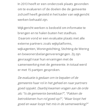
In 2013 heeft er een onderzoek plaats gevonden
om te evalueren of de doelen die de gemeente
zichzelf heeft gesteld in het kader van wijkgericht
werken behaald zijn.
Wijkgericht werken is bedoeld om informatie te
brengen en te halen buiten het stadhuis.
Daarom vond er een evaluatie plaats met alle
externe partners zoals wijkplatforms,
wijkagenten, Woningstichting, Stichting de Wering
en bewonersbelangenverenigingen. Zij zijn
gevraagd naar hun ervaringen met de
samenwerking met de gemeente. In totaal werd
er met 15 partijen gesproken.
De evaluatie is gedaan om te bepalen of de
gemeente haar rol in het geheel en naar partners
goed oppakt. Daarbij kwamen vragen aan de orde
als: “Is de gemeente bereikbaar?”, “Pakken de
betrokkenen hun rol goed op?”, “Waar loopt het
goed en waar loopt het mis in de samenwerking?”