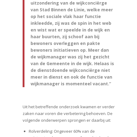
uitzondering van de wijkconciërge
van Stad Binnen de Linie, welke meer
op het sociale vlak haar functie
inkleedde, zij was de spin in het web
en wist wat er speelde in de wijk en
haar buurten, zij schoof aan bij
bewoners overleggen en pakte
bewoners initiatieven op. Meer dan
de wijkmanager was zij het gezicht
van de Gemeente in de wijk. Helaas is
de dienstdoende wijkconciërge niet
meer in dienst en ook de functie van
wijkmanager is momenteel vacant.”
Uit het betreffende onderzoek kwamen er verder
zaken naar voren die verbetering behoeven. De
volgende onderwerpen sprongen er daarbij uit:
Rolverdeling: Ongeveer 60% van de