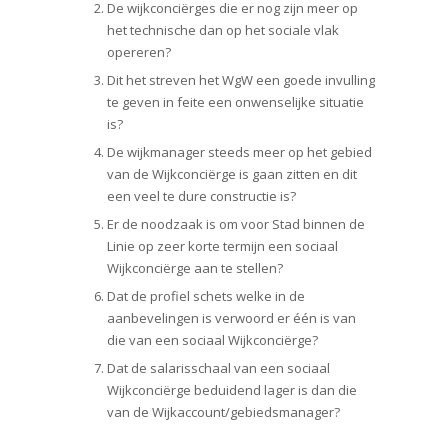
De wijkconciërges die er nog zijn meer op
het technische dan op het sociale vlak
opereren?
Dit het streven het WgW een goede invulling
te geven in feite een onwenselijke situatie
is?
De wijkmanager steeds meer op het gebied
van de Wijkconciërge is gaan zitten en dit
een veel te dure constructie is?
Er de noodzaak is om voor Stad binnen de
Linie op zeer korte termijn een sociaal
Wijkconciërge aan te stellen?
Dat de profiel schets welke in de
aanbevelingen is verwoord er één is van
die van een sociaal Wijkconciërge?
Dat de salarisschaal van een sociaal
Wijkconciërge beduidend lager is dan die
van de Wijkaccount/gebiedsmanager?