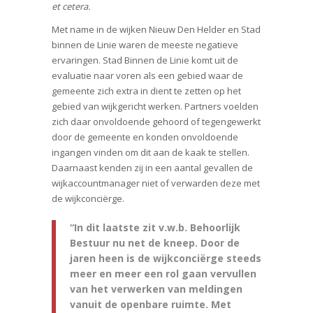
et cetera.
Met name in de wijken Nieuw Den Helder en Stad
binnen de Linie waren de meeste negatieve
ervaringen. Stad Binnen de Linie komt uit de
evaluatie naar voren als een gebied waar de
gemeente zich extra in dient te zetten op het
gebied van wijkgericht werken. Partners voelden
zich daar onvoldoende gehoord of tegengewerkt
door de gemeente en konden onvoldoende
ingangen vinden om dit aan de kaak te stellen.
Daarnaast kenden zij in een aantal gevallen de
wijkaccountmanager niet of verwarden deze met
de wijkconciërge.
“In dit laatste zit v.w.b. Behoorlijk
Bestuur nu net de kneep. Door de
jaren heen is de wijkconciërge steeds
meer en meer een rol gaan vervullen
van het verwerken van meldingen
vanuit de openbare ruimte. Met