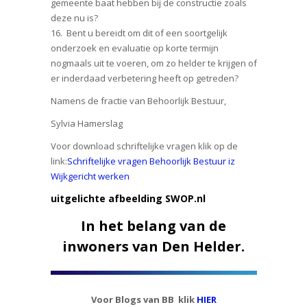
gemeente baat hebben bij de constructie zoals
deze nu is?
16. Bent u bereidt om dit of een soortgelijk
onderzoek en evaluatie op korte termijn
nogmaals uit te voeren, om zo helder te krijgen of
er inderdaad verbetering heeft op getreden?
Namens de fractie van Behoorlijk Bestuur,
Sylvia Hamerslag
Voor download schriftelijke vragen klik op de
link:
Schriftelijke vragen Behoorlijk Bestuur iz
Wijkgericht werken
uitgelichte afbeelding SWOP.nl
In het belang van de
inwoners van Den Helder.
Voor Blogs van BB klik
HIER