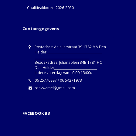
Coalitieakkoord 2026-2030
Contactgegevens
Postadres: Anjelierstraat 39 1782 MA Den
Helder ____________________________________
____________________________________
Bezoekadres: Julianaplein 34B 1781 HC
Den Helder____________________________
Iedere zaterdag van 10:00-13:00u
06 25776887 / 06 54271973
ronvwamel@gmail.com
FACEBOOK BB