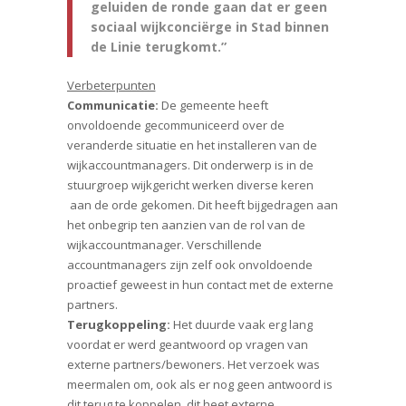
geluiden de ronde gaan dat er geen
sociaal wijkconciërge in Stad binnen
de Linie terugkomt.”
Verbeterpunten
Communicatie:
De gemeente heeft
onvoldoende gecommuniceerd over de
veranderde situatie en het installeren van de
wijkaccountmanagers. Dit onderwerp is in de
stuurgroep wijkgericht werken diverse keren
aan de orde gekomen. Dit heeft bijgedragen aan
het onbegrip ten aanzien van de rol van de
wijkaccountmanager. Verschillende
accountmanagers zijn zelf ook onvoldoende
proactief geweest in hun contact met de externe
partners.
Terugkoppeling:
Het duurde vaak erg lang
voordat er werd geantwoord op vragen van
externe partners/bewoners. Het verzoek was
meermalen om, ook als er nog geen antwoord is
dit terug te koppelen, dit heet externe