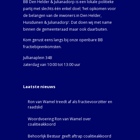
BB Den Helder & Julianadorp is een lokale politieke
partij met slechts één enkel doel; ‘het opkomen voor
de belangen van de inwoners in Den Helder,
Huisduinen & Julianadorp‘. Dat doen wij met name
binnen de gemeenteraad maar ook daarbuiten.
Kom gerust eens langs bij onze openbare BB
fractiebijeenkomsten.
Jullianaplein 34B
zaterdag van 10:00 tot 13:00 uur
Laatste nieuws
Ron van Wamel treedt af als fractievoorzitter en
raadslid
Woordvoering Ron van Wamel over
coalitieakkoord
Behoorlijk Bestuur geeft aftrap coalitieakkoord