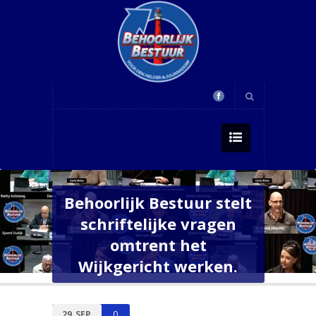
Behoorlijk Bestuur stelt
schriftelijke vragen
omtrent het
Wijkgericht werken.
29
SEP
0