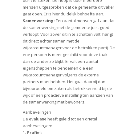
durft te steken. De hoop is door meerdere
mensen uitgesproken dat de gemeente dit vaker
gaat doen. Er is hier duidelijk behoefte aan.
Samenwerking:
Een aantal mensen gaf aan dat
de samenwerking met de gemeente juist goed
verloopt. Voor zover dit in te schatten valt, hangt
dit direct echter samen met de
wijkaccountmanager voor de betrokken partij. De
ene persoon is meer geschikt voor deze taak
dan de ander zo blijkt. Er valt een aantal
eigenschappen te benoemen die een
wijkaccountmanager volgens de externe
partners moet hebben. Het gaat daarbij dan
bijvoorbeeld om zaken als betrokkenheid bij de
wijk of een proactieve instelling ten aanzien van
de samenwerking met bewoners.
Aanbevelingen
De evaluatie heeft geleid tot een drietal
aanbevelingen:
1. Profiel: