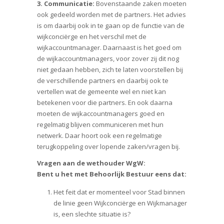
3. Communicatie:
Bovenstaande zaken moeten
ook gedeeld worden met de partners. Het advies
is om daarbij ook in te gaan op de functie van de
wijkconciërge en het verschil met de
wijkaccountmanager. Daarnaast is het goed om
de wijkaccountmanagers, voor zover zij dit nog
niet gedaan hebben, zich te laten voorstellen bij
de verschillende partners en daarbij ook te
vertellen wat de gemeente wel en niet kan
betekenen voor die partners. En ook daarna
moeten de wijkaccountmanagers goed en
regelmatig blijven communiceren met hun
netwerk. Daar hoort ook een regelmatige
terugkoppeling over lopende zaken/vragen bij.
Vragen aan de wethouder WgW:
Bent u het met Behoorlijk Bestuur eens dat:
Het feit dat er momenteel voor Stad binnen
de linie geen Wijkconciërge en Wijkmanager
is, een slechte situatie is?