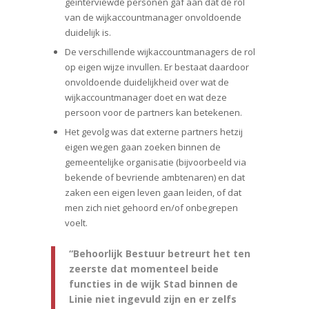
geïnterviewde personen gaf aan dat de rol
van de wijkaccountmanager onvoldoende
duidelijk is.
De verschillende wijkaccountmanagers de rol
op eigen wijze invullen. Er bestaat daardoor
onvoldoende duidelijkheid over wat de
wijkaccountmanager doet en wat deze
persoon voor de partners kan betekenen.
Het gevolg was dat externe partners hetzij
eigen wegen gaan zoeken binnen de
gemeentelijke organisatie (bijvoorbeeld via
bekende of bevriende ambtenaren) en dat
zaken een eigen leven gaan leiden, of dat
men zich niet gehoord en/of onbegrepen
voelt.
“Behoorlijk Bestuur betreurt het ten
zeerste dat momenteel beide
functies in de wijk Stad binnen de
Linie niet ingevuld zijn en er zelfs