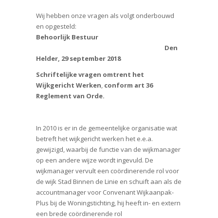
Wij hebben onze vragen als volgt onderbouwd
en opgesteld:
Behoorlijk Bestuur
Den
Helder,
29 september 2018
Schriftelijke vragen omtrent het
Wijkgericht Werken
,
conform art 36
Reglement van Orde.
In 2010 is er in de gemeentelijke organisatie wat
betreft het wijkgericht werken het e.e.a.
gewijzigd, waarbij de functie van de wijkmanager
op een andere wijze wordt ingevuld. De
wijkmanager vervult een coördinerende rol voor
de wijk Stad Binnen de Linie en schuift aan als de
accountmanager voor Convenant Wijkaanpak-
Plus bij de Woningstichting, hij heeft in- en extern
een brede coördinerende rol