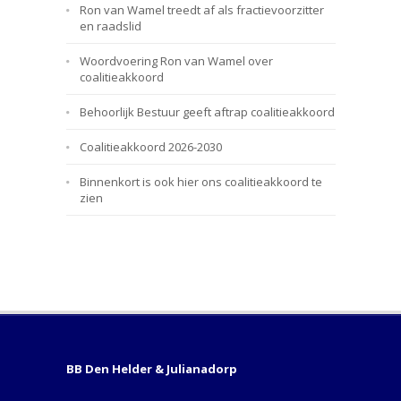
Ron van Wamel treedt af als fractievoorzitter
en raadslid
Woordvoering Ron van Wamel over
coalitieakkoord
Behoorlijk Bestuur geeft aftrap coalitieakkoord
Coalitieakkoord 2026-2030
Binnenkort is ook hier ons coalitieakkoord te
zien
BB Den Helder & Julianadorp