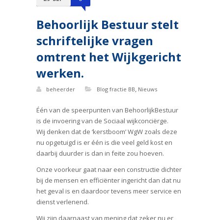
Behoorlijk Bestuur stelt
schriftelijke vragen
omtrent het Wijkgericht
werken.
,
beheerder
Blog fractie BB
Nieuws
Één van de speerpunten van BehoorlijkBestuur
is de invoering van de Sociaal wijkconciërge.
Wij denken dat de ‘kerstboom’ WgW zoals deze
nu opgetuigd is er één is die veel geld kost en
daarbij duurder is dan in feite zou hoeven.
Onze voorkeur gaat naar een constructie dichter
bij de mensen en efficiënter ingericht dan dat nu
het geval is en daardoor tevens meer service en
dienst verlenend.
Wij zijn daarnaast van mening dat zeker nu er