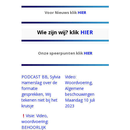
Voor Nieuws klik
HIER
Wie zijn wij? klik
HIER
Onze speerpunten klik
HIER
PODCAST BB, Sylvia
Video:
Hamerslag over de
Woordvoering,
formatie
Algemene
gesprekken, Wij
beschouwingen
tekenen niet bij het
Maandag 10 juli
kruisje
2023
Visie: Video,
woordvoering:
BEHOORLIJK