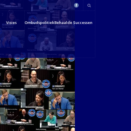
Visies
Ombudspolitiek
Behaalde Successen