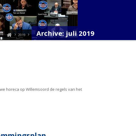
Archive: juli 2019
2019
uwe horeca op Willemsoord de regels van het
temmingsplan