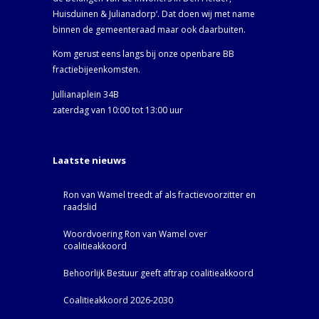
Huisduinen & Julianadorp‘. Dat doen wij met name
binnen de gemeenteraad maar ook daarbuiten.
Kom gerust eens langs bij onze openbare BB
fractiebijeenkomsten.
Jullianaplein 34B
zaterdag van 10:00 tot 13:00 uur
Laatste nieuws
Ron van Wamel treedt af als fractievoorzitter en
raadslid
Woordvoering Ron van Wamel over
coalitieakkoord
Behoorlijk Bestuur geeft aftrap coalitieakkoord
Coalitieakkoord 2026-2030