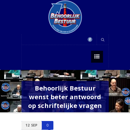
Behoorlijk Bestuur
wenst beter antwoord
op schriftelijke vragen
12
SEP
0