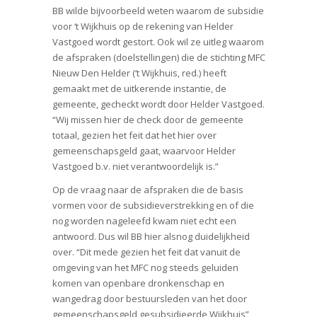
BB wilde bijvoorbeeld weten waarom de subsidie
voor ‘t Wijkhuis op de rekening van Helder
Vastgoed wordt gestort. Ook wil ze uitleg waarom
de afspraken (doelstellingen) die de stichting MFC
Nieuw Den Helder (‘t Wijkhuis, red.) heeft
gemaakt met de uitkerende instantie, de
gemeente, gecheckt wordt door Helder Vastgoed.
“Wij missen hier de check door de gemeente
totaal, gezien het feit dat het hier over
gemeenschapsgeld gaat, waarvoor Helder
Vastgoed b.v. niet verantwoordelijk is.”
Op de vraag naar de afspraken die de basis
vormen voor de subsidieverstrekking en of die
nog worden nageleefd kwam niet echt een
antwoord. Dus wil BB hier alsnog duidelijkheid
over. “Dit mede gezien het feit dat vanuit de
omgeving van het MFC nog steeds geluiden
komen van openbare dronkenschap en
wangedrag door bestuursleden van het door
gemeenschapsgeld gesubsidieerde Wijkhuis”,