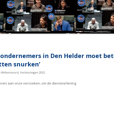
ndernemers in Den Helder moet beter
tten snurken’
,
s Willemsoord
Verkiezingen 2022
egeven aan onze verzoeken, om de dienstverlening