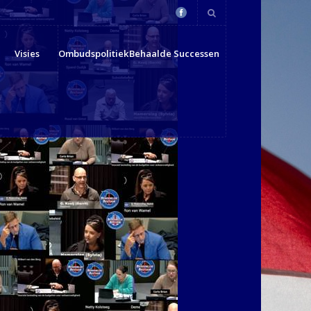
Visies
Ombudspolitiek
Behaalde Successen