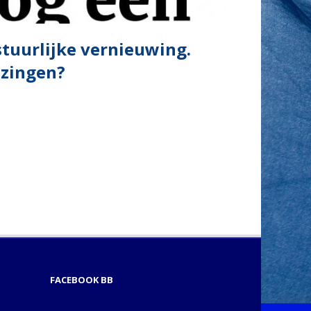
stuurlijke vernieuwing.
ezingen?
FACEBOOK BB