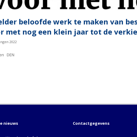
Helder beloofde werk te maken van be
r met nog een klein jaar tot de verki
ingen 2022
den DEN
te nieuws
Contactgegevens