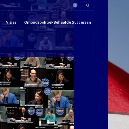
Visies
Ombudspolitiek
Behaalde Successen