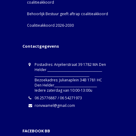
coalitieakkoord
Behoorlijk Bestuur geeft aftrap coalitieakkoord
Coalitieakkoord 2026-2030
Contactgegevens
Postadres: Anjelierstraat 39 1782 MA Den
Helder ____________________________________
____________________________________
Bezoekadres: Julianaplein 34B 1781 HC
Den Helder____________________________
Iedere zaterdag van 10:00-13:00u
06 25776887 / 06 54271973
ronvwamel@gmail.com
FACEBOOK BB