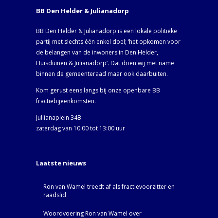
BB Den Helder & Julianadorp
BB Den Helder & Julianadorp is een lokale politieke
partij met slechts één enkel doel; ‘het opkomen voor
de belangen van de inwoners in Den Helder,
Huisduinen & Julianadorp‘. Dat doen wij met name
binnen de gemeenteraad maar ook daarbuiten.
Kom gerust eens langs bij onze openbare BB
fractiebijeenkomsten.
Jullianaplein 34B
zaterdag van 10:00 tot 13:00 uur
Laatste nieuws
Ron van Wamel treedt af als fractievoorzitter en
raadslid
Woordvoering Ron van Wamel over