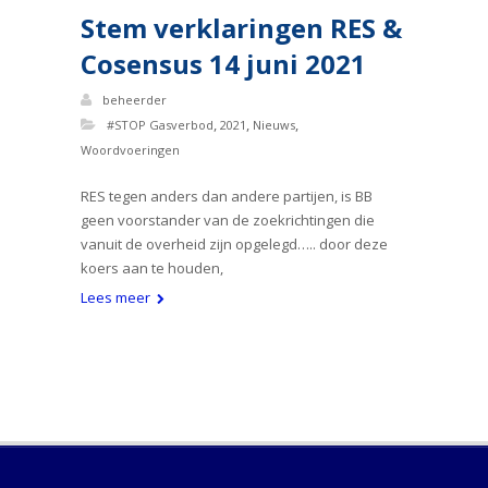
Stem verklaringen RES &
Cosensus 14 juni 2021
beheerder
,
,
,
#STOP Gasverbod
2021
Nieuws
Woordvoeringen
RES tegen anders dan andere partijen, is BB
geen voorstander van de zoekrichtingen die
vanuit de overheid zijn opgelegd….. door deze
koers aan te houden,
Lees meer