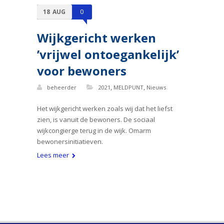
18
AUG
0
Wijkgericht werken
’vrijwel ontoegankelijk’
voor bewoners
,
,
beheerder
2021
MELDPUNT
Nieuws
Het wijkgericht werken zoals wij dat het liefst
zien, is vanuit de bewoners. De sociaal
wijkcongierge terug in de wijk. Omarm
bewonersinitiatieven.
Lees meer