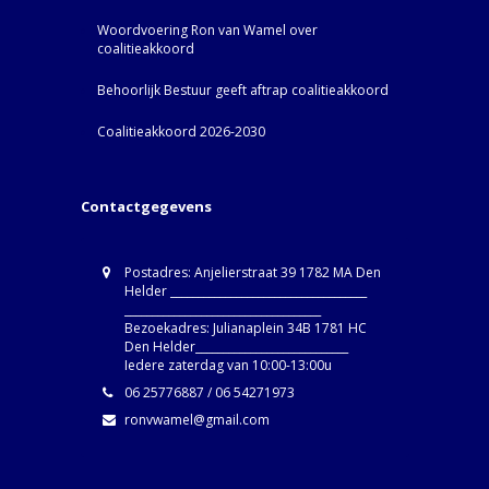
Woordvoering Ron van Wamel over
coalitieakkoord
Behoorlijk Bestuur geeft aftrap coalitieakkoord
Coalitieakkoord 2026-2030
Contactgegevens
Postadres: Anjelierstraat 39 1782 MA Den
Helder ____________________________________
____________________________________
Bezoekadres: Julianaplein 34B 1781 HC
Den Helder____________________________
Iedere zaterdag van 10:00-13:00u
06 25776887 / 06 54271973
ronvwamel@gmail.com