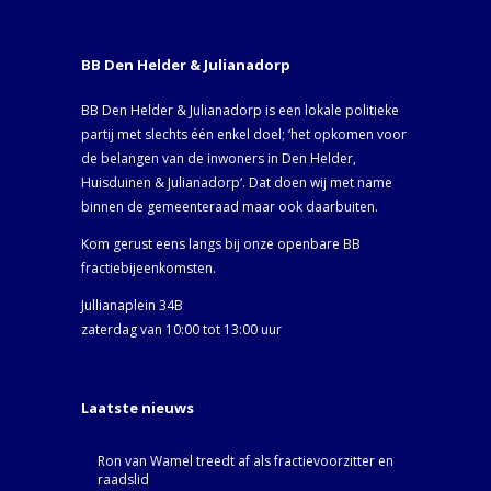
BB Den Helder & Julianadorp
BB Den Helder & Julianadorp is een lokale politieke
partij met slechts één enkel doel; ‘het opkomen voor
de belangen van de inwoners in Den Helder,
Huisduinen & Julianadorp‘. Dat doen wij met name
binnen de gemeenteraad maar ook daarbuiten.
Kom gerust eens langs bij onze openbare BB
fractiebijeenkomsten.
Jullianaplein 34B
zaterdag van 10:00 tot 13:00 uur
Laatste nieuws
Ron van Wamel treedt af als fractievoorzitter en
raadslid