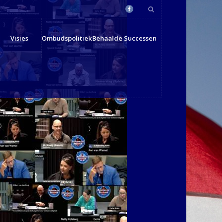
Visies
Ombudspolitiek
Behaalde Successen