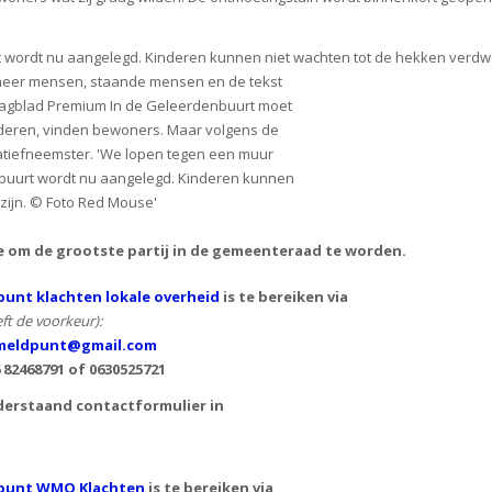
 wordt nu aangelegd. Kinderen kunnen niet wachten tot de hekken verdw
e om de grootste partij in de gemeenteraad te worden.
unt klachten lokale overheid
is te bereiken via
ft de voorkeur):
eldpunt@gmail.com
6 82468791 of
0630525721
derstaand contactformulier in
punt WMO Klachten
is te bereiken via