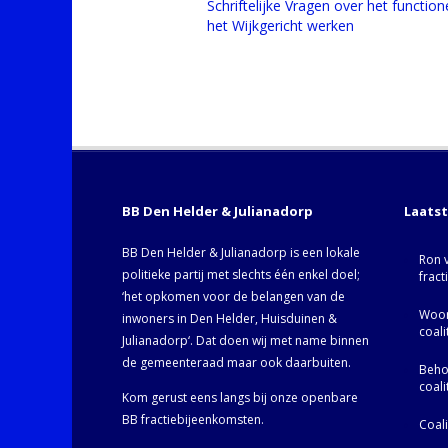
Schriftelijke Vragen over het functio
het Wijkgericht werken
BB Den Helder & Julianadorp
Laats
BB Den Helder & Julianadorp is een lokale
Ron 
politieke partij met slechts één enkel doel;
fract
‘het opkomen voor de belangen van de
Woor
inwoners in Den Helder, Huisduinen &
coal
Julianadorp‘. Dat doen wij met name binnen
de gemeenteraad maar ook daarbuiten.
Behoo
coal
Kom gerust eens langs bij onze openbare
BB fractiebijeenkomsten.
Coal