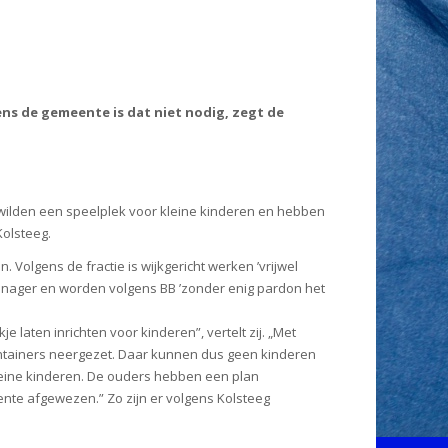
ns de gemeente is dat niet nodig, zegt de
t wilden een speelplek voor kleine kinderen en hebben
olsteeg.
 Volgens de fractie is wijkgericht werken ’vrijwel
anager en worden volgens BB ’zonder enig pardon het
 laten inrichten voor kinderen”, vertelt zij. „Met
ntainers neergezet. Daar kunnen dus geen kinderen
leine kinderen. De ouders hebben een plan
nte afgewezen.” Zo zijn er volgens Kolsteeg