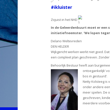
#ikluister
Zojuist in het NHD
In de Geleerdenbuurt moet er een s
initiatiefneemster. ’We lopen tege
Delano Weltevreden
DEN HELDER
Wijkgericht werken werkt niet goed. Da
een compleet plan geschreven. Zonder 
Behoorlijk Bestuur heeft aan burgemeest
ontoegankelijk’ v
bos in gestuurd’.
Netty Kolsteeg is 
onder andere een
meer spelen. De o
geschreven, kinde
meerdere voorbee