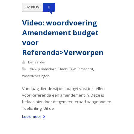
02
NOV
0
Video: woordvoering
Amendement budget
voor
Referenda>Verworpen
beheerder
,
,
,
2022
Julianadorp
Stadhuis Willemsoord
Woordvoeringen
Vandaag diende wij om budget vast te stellen
voor Referenda een amendement in. Deze is
helaas niet door de gemeenteraad aangenomen.
Toelichting: Uit de
Lees meer