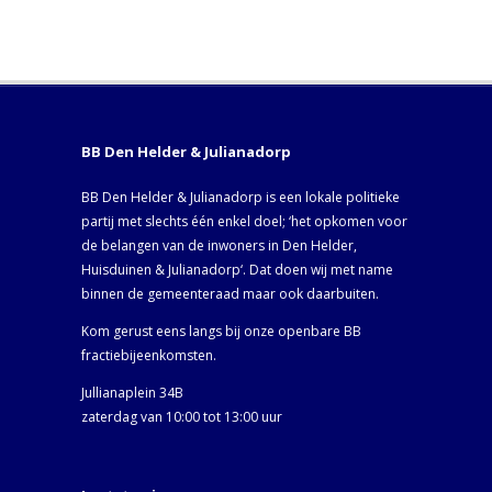
BB Den Helder & Julianadorp
BB Den Helder & Julianadorp is een lokale politieke
partij met slechts één enkel doel; ‘het opkomen voor
de belangen van de inwoners in Den Helder,
Huisduinen & Julianadorp‘. Dat doen wij met name
binnen de gemeenteraad maar ook daarbuiten.
Kom gerust eens langs bij onze openbare BB
fractiebijeenkomsten.
Jullianaplein 34B
zaterdag van 10:00 tot 13:00 uur