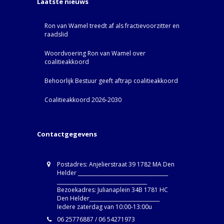
Laatste nieuws
Ron van Wamel treedt af als fractievoorzitter en
raadslid
Woordvoering Ron van Wamel over
coalitieakkoord
Behoorlijk Bestuur geeft aftrap coalitieakkoord
Coalitieakkoord 2026-2030
Contactgegevens
Postadres: Anjelierstraat 39 1782 MA Den
Helder ____________________________________
____________________________________
Bezoekadres: Julianaplein 34B 1781 HC
Den Helder____________________________
Iedere zaterdag van 10:00-13:00u
06 25776887 / 06 54271973