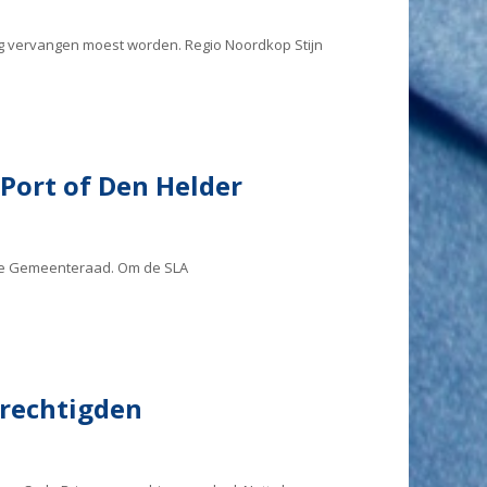
ing vervangen moest worden. Regio Noordkop Stijn
Port of Den Helder
 de Gemeenteraad. Om de SLA
erechtigden