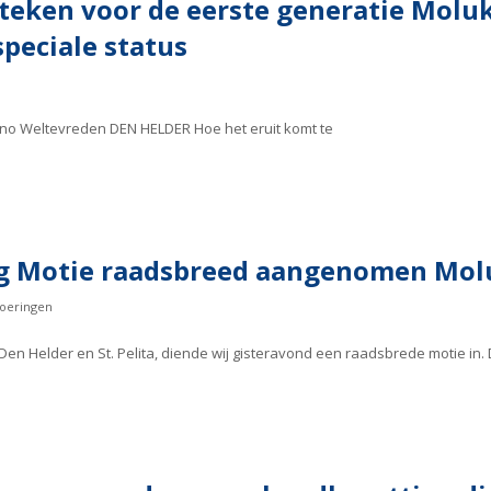
teken voor de eerste generatie Molu
speciale status
no Weltevreden DEN HELDER Hoe het eruit komt te
ng Motie raadsbreed aangenomen Mo
oeringen
Helder en St. Pelita, diende wij gisteravond een raadsbrede motie in. D