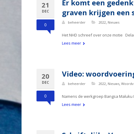
Er komt een gedenk
21
graven krijgen een 
DEC
,
beheerder
2022
Nieuws
0
Het NHD schreef over onze motie Dela
Lees meer
Video: woordvoeri
20
DEC
,
,
beheerder
2022
Nieuws
Woordv
0
Namens de werkgroep Bangsa Maluku Den 
Lees meer