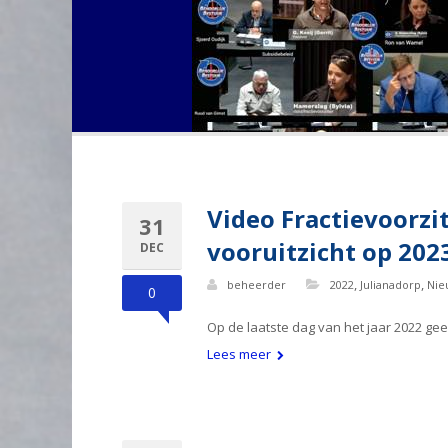
Video Fractievoorzit
31
vooruitzicht op 202
DEC
,
,
beheerder
2022
Julianadorp
Nie
0
Op de laatste dag van het jaar 2022 gee
Lees meer