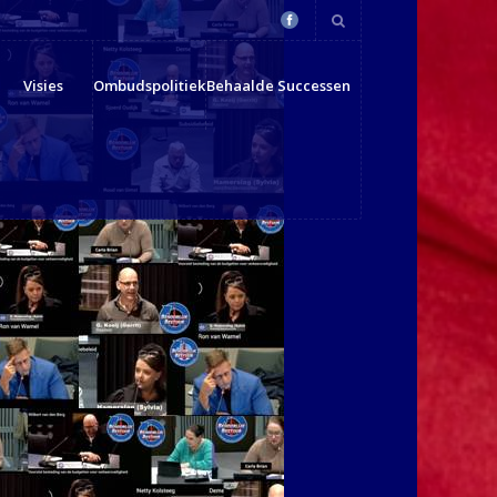
Visies
Ombudspolitiek
Behaalde Successen