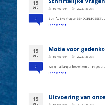
Schriftelijke Vrage
15
DEC
,
beheerder
2022
Nieuws
0
Schriftelijke Vragen BEHOORLIJK BESTU
Lees meer
Motie voor gedenkt
15
DEC
,
beheerder
2022
Nieuws
0
Wij zijn al langer betrokken en in ge
Lees meer
Uitvoering van onze
15
DEC
,
beheerder
2022
Nieuws