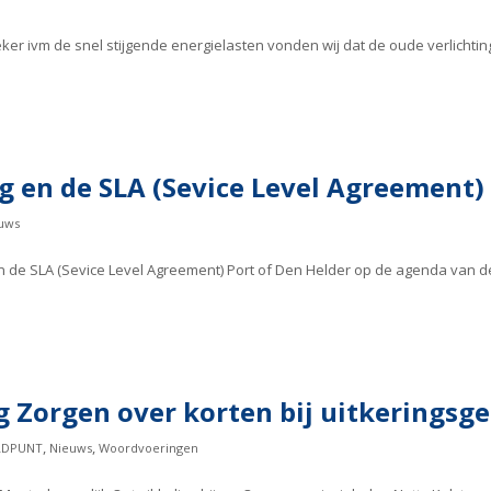
Zeker ivm de snel stijgende energielasten vonden wij dat de oude verlicht
en de SLA (Sevice Level Agreement) 
uws
 de SLA (Sevice Level Agreement) Port of Den Helder op de agenda van
 Zorgen over korten bij uitkeringsg
,
,
LDPUNT
Nieuws
Woordvoeringen