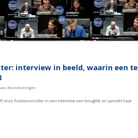
ter: interview in beeld, waarin een t
3
,
uws
Woordvoeringen
ft onze fractievoorzitter in een interview een terugblik en spreekt haar