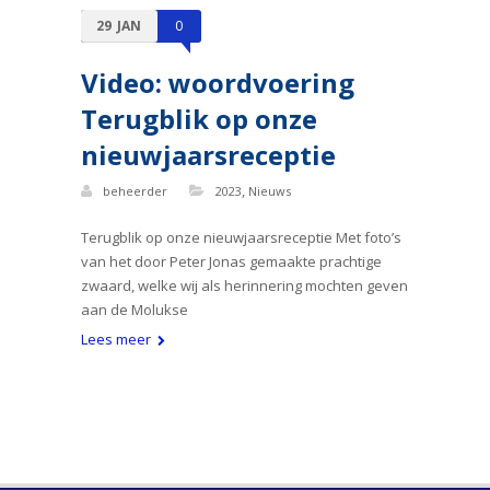
29
JAN
0
Video: woordvoering
Terugblik op onze
nieuwjaarsreceptie
,
beheerder
2023
Nieuws
Terugblik op onze nieuwjaarsreceptie Met foto’s
van het door Peter Jonas gemaakte prachtige
zwaard, welke wij als herinnering mochten geven
aan de Molukse
Lees meer