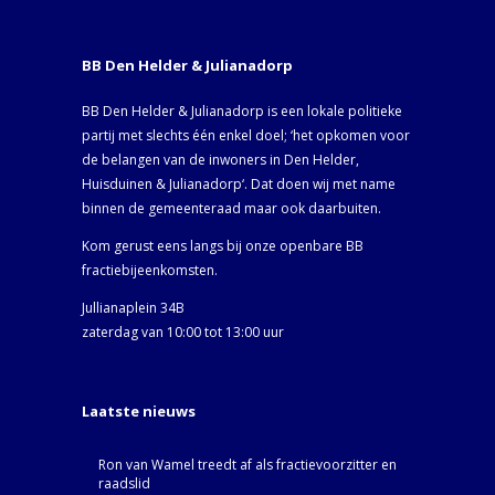
BB Den Helder & Julianadorp
BB Den Helder & Julianadorp is een lokale politieke
partij met slechts één enkel doel; ‘het opkomen voor
de belangen van de inwoners in Den Helder,
Huisduinen & Julianadorp‘. Dat doen wij met name
binnen de gemeenteraad maar ook daarbuiten.
Kom gerust eens langs bij onze openbare BB
fractiebijeenkomsten.
Jullianaplein 34B
zaterdag van 10:00 tot 13:00 uur
Laatste nieuws
Ron van Wamel treedt af als fractievoorzitter en
raadslid