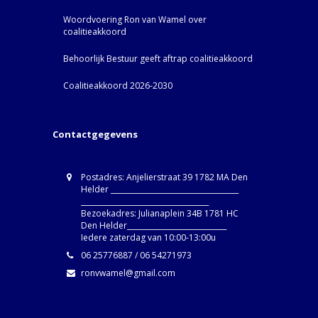
Woordvoering Ron van Wamel over
coalitieakkoord
Behoorlijk Bestuur geeft aftrap coalitieakkoord
Coalitieakkoord 2026-2030
Contactgegevens
Postadres: Anjelierstraat 39 1782 MA Den
Helder ____________________________________
____________________________________
Bezoekadres: Julianaplein 34B 1781 HC
Den Helder____________________________
Iedere zaterdag van 10:00-13:00u
06 25776887 / 06 54271973
ronvwamel@gmail.com