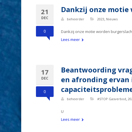
Dankzij onze motie
21
DEC
,
beheerder
2023
Nieuws
0
Dankzij onze motie worden burgerslach
Lees meer
Beantwoording vrag
17
en afronding ervan 
DEC
capaciteitsprobleme
0
,
beheerder
#STOP Gasverbod
20
U
Lees meer