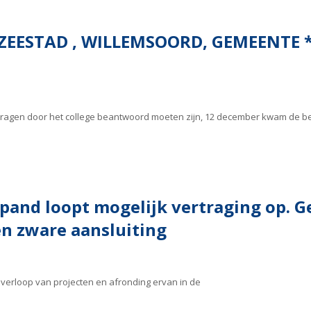
ZEESTAD , WILLEMSOORD, GEMEENTE *
e vragen door het college beantwoord moeten zijn, 12 december kwam de 
pand loopt mogelijk vertraging op. G
n zware aansluiting
erloop van projecten en afronding ervan in de