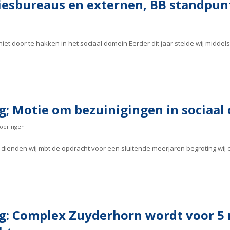
iesbureaus en externen, BB standpun
et door te hakken in het sociaal domein Eerder dit jaar stelde wij middels
g; Motie om bezuinigingen in sociaal
oeringen
ienden wij mbt de opdracht voor een sluitende meerjaren begroting wij e
g: Complex Zuyderhorn wordt voor 5 