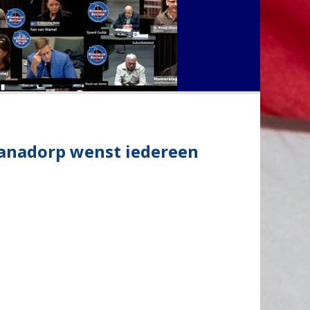
lianadorp wenst iedereen