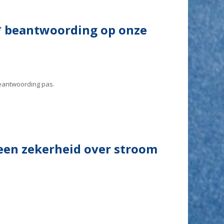
 beantwoording op onze
beantwoording pas.
een zekerheid over stroom