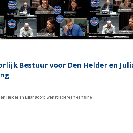
orlijk Bestuur voor Den Helder en Ju
ing
 Den Helder en Julianadorp wenst iedereen een fijne