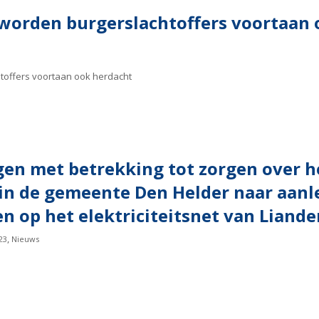
 worden burgerslachtoffers voortaan 
toffers voortaan ook herdacht
en met betrekking tot zorgen over he
in de gemeente Den Helder naar aanl
n op het elektriciteitsnet van Liande
,
23
Nieuws