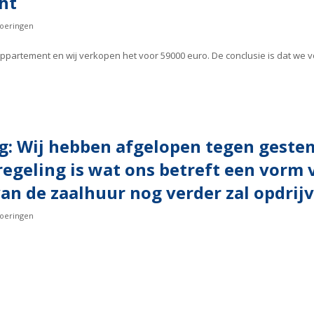
ht
oeringen
ppartement en wij verkopen het voor 59000 euro. De conclusie is dat we v
g: Wij hebben afgelopen tegen gestem
regeling is wat ons betreft een vorm 
van de zaalhuur nog verder zal opdrijv
oeringen