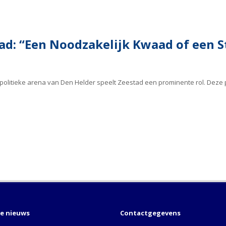
tad: “Een Noodzakelijk Kwaad of een 
politieke arena van Den Helder speelt Zeestad een prominente rol. Deze p
te nieuws
Contactgegevens