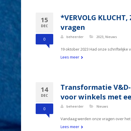
*VERVOLG KLUCHT, 
15
vragen
DEC
,
beheerder
2023
Nieuws
0
19 oktober 2023 Had onze schriftelijk
Lees meer
Transformatie V&D-
14
voor winkels met ee
DEC
beheerder
Nieuws
0
Vandaag werden onze vragen over het v
Lees meer