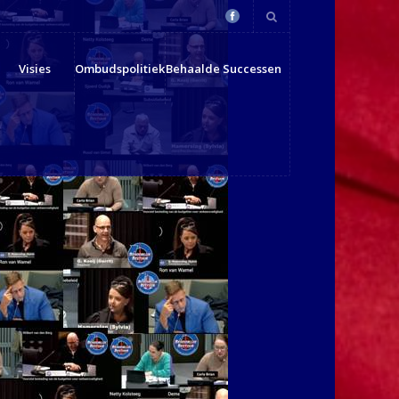
Visies
Ombudspolitiek
Behaalde Successen