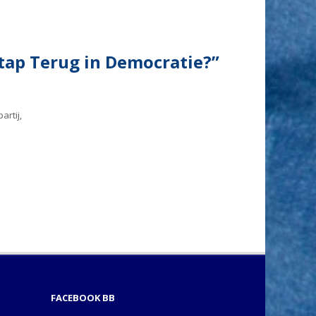
Stap Terug in Democratie?”
artij,
FACEBOOK BB