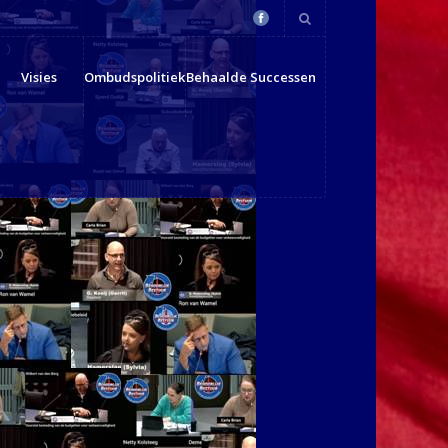
Visies
Ombudspolitiek
Behaalde Successen