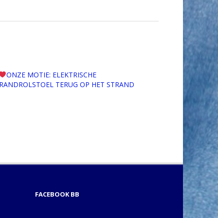
ONZE MOTIE: ELEKTRISCHE
RANDROLSTOEL TERUG OP HET STRAND
FACEBOOK BB