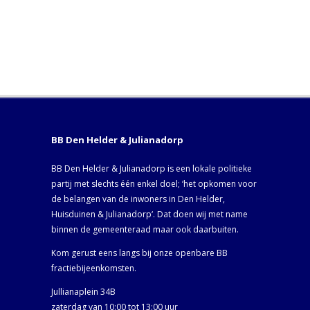
BB Den Helder & Julianadorp
BB Den Helder & Julianadorp is een lokale politieke
partij met slechts één enkel doel; ‘het opkomen voor
de belangen van de inwoners in Den Helder,
Huisduinen & Julianadorp‘. Dat doen wij met name
binnen de gemeenteraad maar ook daarbuiten.
Kom gerust eens langs bij onze openbare BB
fractiebijeenkomsten.
Jullianaplein 34B
zaterdag van 10:00 tot 13:00 uur