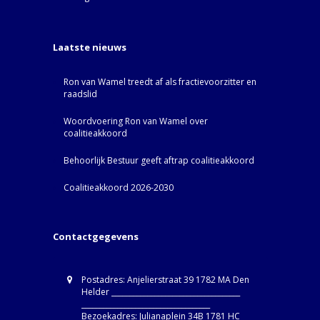
Laatste nieuws
Ron van Wamel treedt af als fractievoorzitter en
raadslid
Woordvoering Ron van Wamel over
coalitieakkoord
Behoorlijk Bestuur geeft aftrap coalitieakkoord
Coalitieakkoord 2026-2030
Contactgegevens
Postadres: Anjelierstraat 39 1782 MA Den
Helder ____________________________________
____________________________________
Bezoekadres: Julianaplein 34B 1781 HC