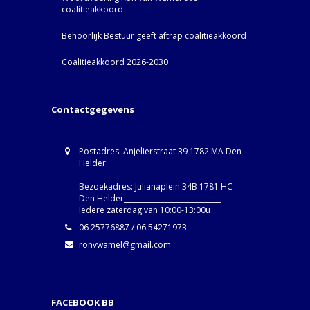
coalitieakkoord
Behoorlijk Bestuur geeft aftrap coalitieakkoord
Coalitieakkoord 2026-2030
Contactgegevens
Postadres: Anjelierstraat 39 1782 MA Den
Helder ____________________________________
____________________________________
Bezoekadres: Julianaplein 34B 1781 HC
Den Helder____________________________
Iedere zaterdag van 10:00-13:00u
06 25776887 / 06 54271973
ronvwamel@gmail.com
FACEBOOK BB