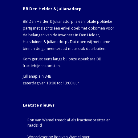
BB Den Helder & Julianadorp
BB Den Helder & Julianadorp is een lokale politieke
partij met slechts één enkel doel; ‘het opkomen voor
de belangen van de inwoners in Den Helder,
Huisduinen & Julianadorp‘. Dat doen wij met name
binnen de gemeenteraad maar ook daarbuiten.
Kom gerust eens langs bij onze openbare BB
fractiebijeenkomsten.
Jullianaplein 34B
zaterdag van 10:00 tot 13:00 uur
Laatste nieuws
Ron van Wamel treedt af als fractievoorzitter en
raadslid
Woordvoering Ron van Wamel over