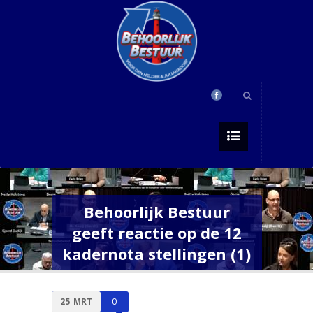
Behoorlijk Bestuur
geeft reactie op de 12
kadernota stellingen (1)
25
MRT
0