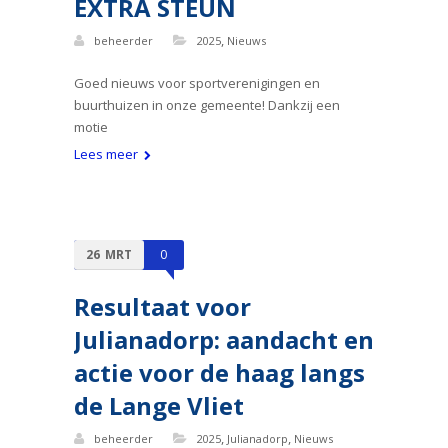
EXTRA STEUN
,
beheerder
2025
Nieuws
Goed nieuws voor sportverenigingen en
buurthuizen in onze gemeente! Dankzij een
motie
Lees meer
26
MRT
0
Resultaat voor
Julianadorp: aandacht en
actie voor de haag langs
de Lange Vliet
,
,
beheerder
2025
Julianadorp
Nieuws