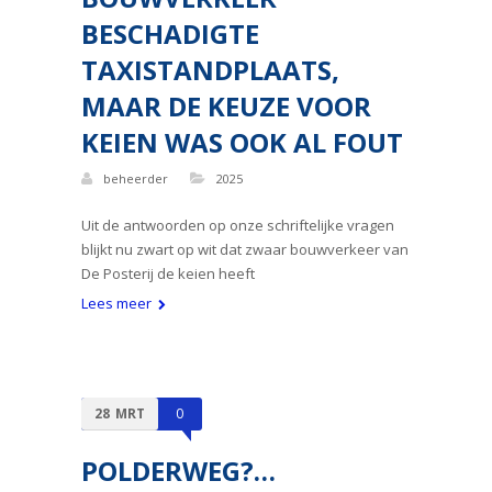
BESCHADIGTE
TAXISTANDPLAATS,
MAAR DE KEUZE VOOR
KEIEN WAS OOK AL FOUT
beheerder
2025
Uit de antwoorden op onze schriftelijke vragen
blijkt nu zwart op wit dat zwaar bouwverkeer van
De Posterij de keien heeft
Lees meer
28
MRT
0
POLDERWEG?…