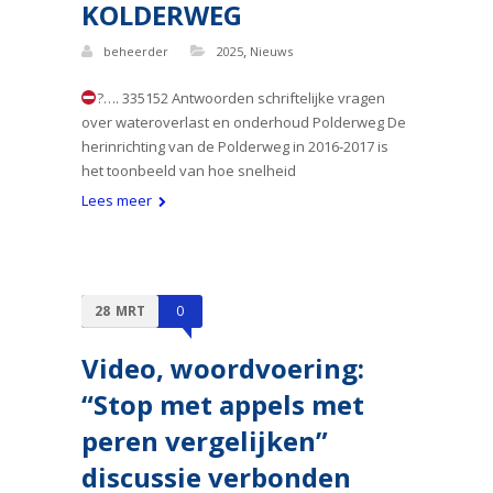
KOLDERWEG
,
beheerder
2025
Nieuws
?…. 335152 Antwoorden schriftelijke vragen
over wateroverlast en onderhoud Polderweg De
herinrichting van de Polderweg in 2016-2017 is
het toonbeeld van hoe snelheid
Lees meer
28
MRT
0
Video, woordvoering:
“Stop met appels met
peren vergelijken”
discussie verbonden