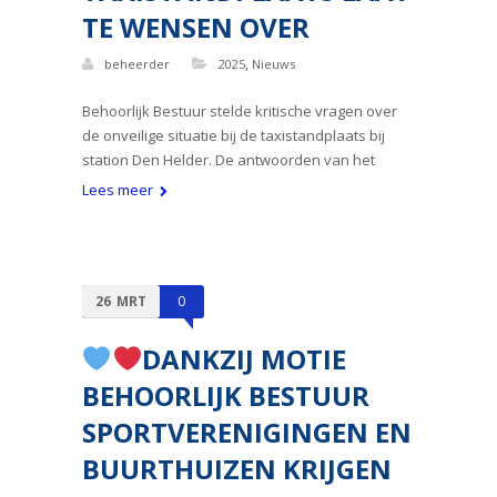
TE WENSEN OVER
,
beheerder
2025
Nieuws
Behoorlijk Bestuur stelde kritische vragen over
de onveilige situatie bij de taxistandplaats bij
station Den Helder. De antwoorden van het
Lees meer
26
MRT
0
DANKZIJ MOTIE
BEHOORLIJK BESTUUR
SPORTVERENIGINGEN EN
BUURTHUIZEN KRIJGEN