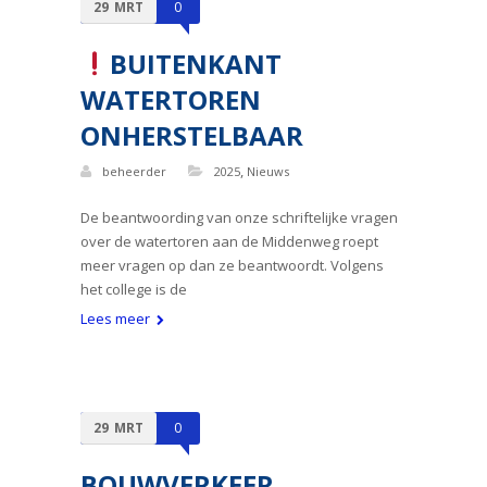
29
MRT
0
BUITENKANT
WATERTOREN
ONHERSTELBAAR
,
beheerder
2025
Nieuws
De beantwoording van onze schriftelijke vragen
over de watertoren aan de Middenweg roept
meer vragen op dan ze beantwoordt. Volgens
het college is de
Lees meer
29
MRT
0
BOUWVERKEER