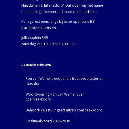
Huisduinen & Julianadorp‘. Dat doen wij met name
binnen de gemeenteraad maar ook daarbuiten.
Kom gerust eens langs bij onze openbare BB
fractiebijeenkomsten.
Jullianaplein 34B
zaterdag van 10:00 tot 13:00 uur
Laatste nieuws
Ron van Wamel treedt af als fractievoorzitter en
raadslid
Woordvoering Ron van Wamel over
coalitieakkoord
Behoorlijk Bestuur geeft aftrap coalitieakkoord
Coalitieakkoord 2026-2030