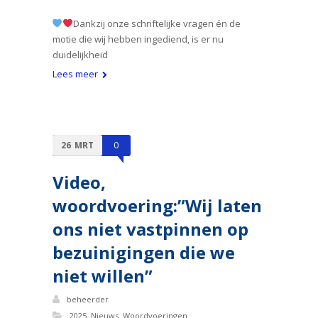
Dankzij onze schriftelijke vragen én de
motie die wij hebben ingediend, is er nu
duidelijkheid
Lees meer
26
MRT
0
Video,
woordvoering:”Wij laten
ons niet vastpinnen op
bezuinigingen die we
niet willen”
beheerder
,
,
2025
Nieuws
Woordvoeringen