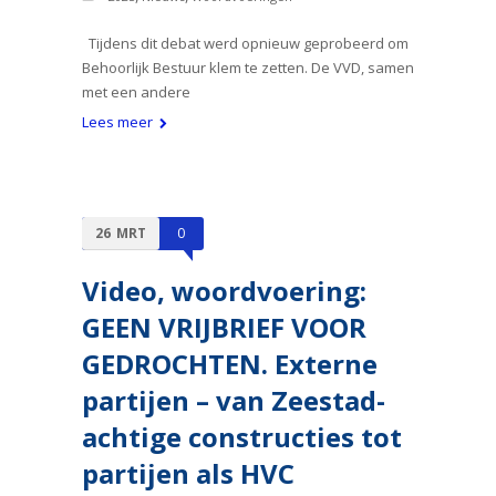
Tijdens dit debat werd opnieuw geprobeerd om
Behoorlijk Bestuur klem te zetten. De VVD, samen
met een andere
Lees meer
26
MRT
0
Video, woordvoering:
GEEN VRIJBRIEF VOOR
GEDROCHTEN. Externe
partijen – van Zeestad-
achtige constructies tot
partijen als HVC