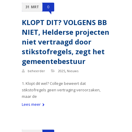
31
MRT
0
KLOPT DIT? VOLGENS BB
NIET, Helderse projecten
niet vertraagd door
stikstofregels, zegt het
gemeentebestuur
,
beheerder
2025
Nieuws
1. Klopt dit wel? College beweert dat
stikstofregels geen vertraging veroorzaken,
maar de
Lees meer