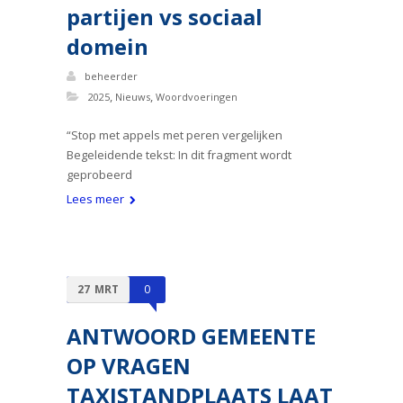
partijen vs sociaal
domein
beheerder
,
,
2025
Nieuws
Woordvoeringen
“Stop met appels met peren vergelijken
Begeleidende tekst: In dit fragment wordt
geprobeerd
Lees meer
27
MRT
0
ANTWOORD GEMEENTE
OP VRAGEN
TAXISTANDPLAATS LAAT