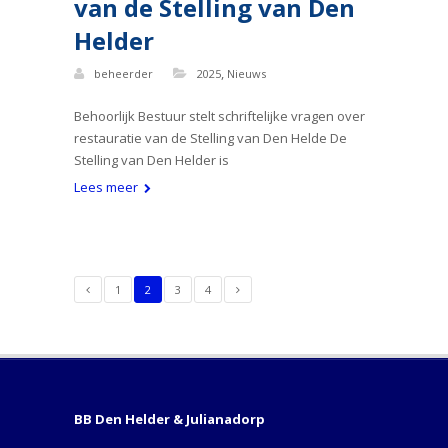
van de Stelling van Den
Helder
,
beheerder
2025
Nieuws
Behoorlijk Bestuur stelt schriftelijke vragen over
restauratie van de Stelling van Den Helde De
Stelling van Den Helder is
Lees meer
1
2
3
4
BB Den Helder & Julianadorp