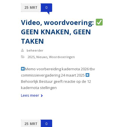
25
MRT
0
Video, woordvoering:
GEEN KNAKEN, GEEN
TAKEN
beheerder
,
,
2025
Nieuws
Woordvoeringen
Memo voorbereiding kadernota 2026 tbv
commissievergadering 24 maart 2025
Behoorlijk Bestuur geeft reactie op de 12
kadernota stellingen
Lees meer
25
MRT
0