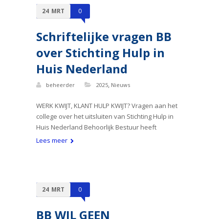
24
MRT
0
Schriftelijke vragen BB
over Stichting Hulp in
Huis Nederland
,
beheerder
2025
Nieuws
WERK KWIJT, KLANT HULP KWIJT? Vragen aan het
college over het uitsluiten van Stichting Hulp in
Huis Nederland Behoorlijk Bestuur heeft
Lees meer
24
MRT
0
BB WIL GEEN