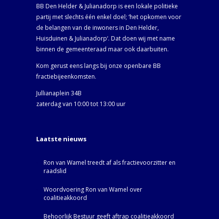
BB Den Helder & Julianadorp is een lokale politieke
partij met slechts één enkel doel; ‘het opkomen voor
de belangen van de inwoners in Den Helder,
Huisduinen & Julianadorp‘. Dat doen wij met name
binnen de gemeenteraad maar ook daarbuiten.
Kom gerust eens langs bij onze openbare BB
fractiebijeenkomsten.
Jullianaplein 34B
zaterdag van 10:00 tot 13:00 uur
Laatste nieuws
Ron van Wamel treedt af als fractievoorzitter en
raadslid
Woordvoering Ron van Wamel over
coalitieakkoord
Behoorlijk Bestuur geeft aftrap coalitieakkoord