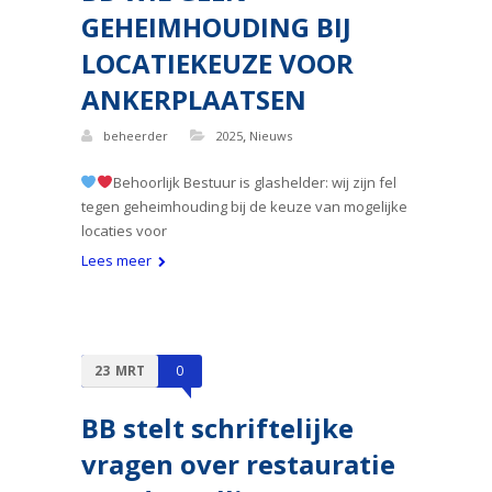
GEHEIMHOUDING BIJ
LOCATIEKEUZE VOOR
ANKERPLAATSEN
,
beheerder
2025
Nieuws
Behoorlijk Bestuur is glashelder: wij zijn fel
tegen geheimhouding bij de keuze van mogelijke
locaties voor
Lees meer
23
MRT
0
BB stelt schriftelijke
vragen over restauratie