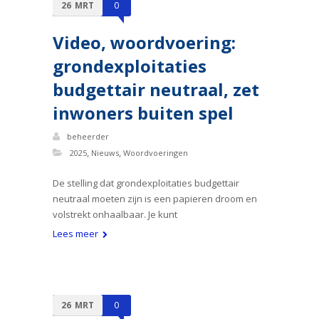
26
MRT
0
Video, woordvoering:
grondexploitaties
budgettair neutraal, zet
inwoners buiten spel
beheerder
,
,
2025
Nieuws
Woordvoeringen
De stelling dat grondexploitaties budgettair
neutraal moeten zijn is een papieren droom en
volstrekt onhaalbaar. Je kunt
Lees meer
26
MRT
0