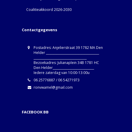
Coalitieakkoord 2026-2030
Contactgegevens
Postadres: Anjelierstraat 39 1782 MA Den
Helder ____________________________________
____________________________________
Bezoekadres: Julianaplein 34B 1781 HC
Den Helder____________________________
Iedere zaterdag van 10:00-13:00u
06 25776887 / 06 54271973
ronvwamel@gmail.com
FACEBOOK BB