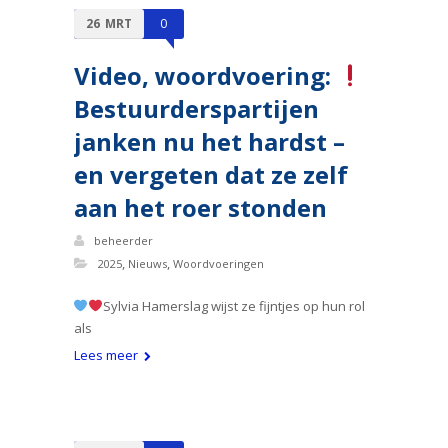
26
MRT
0
Video, woordvoering:
Bestuurderspartijen
janken nu het hardst –
en vergeten dat ze zelf
aan het roer stonden
beheerder
,
,
2025
Nieuws
Woordvoeringen
Sylvia Hamerslag wijst ze fijntjes op hun rol
als
Lees meer