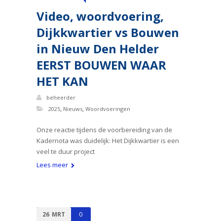
Video, woordvoering,
Dijkkwartier vs Bouwen
in Nieuw Den Helder
EERST BOUWEN WAAR
HET KAN
beheerder
,
,
2025
Nieuws
Woordvoeringen
Onze reactie tijdens de voorbereiding van de
Kadernota was duidelijk: Het Dijkkwartier is een
veel te duur project
Lees meer
26
MRT
0