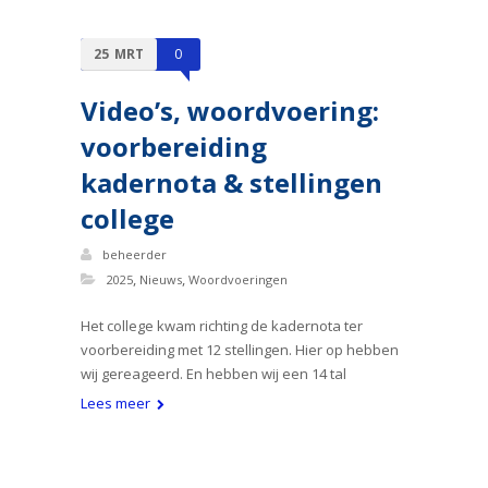
25
MRT
0
Video’s, woordvoering:
voorbereiding
kadernota & stellingen
college
beheerder
,
,
2025
Nieuws
Woordvoeringen
Het college kwam richting de kadernota ter
voorbereiding met 12 stellingen. Hier op hebben
wij gereageerd. En hebben wij een 14 tal
Lees meer