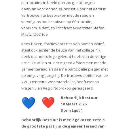
tien locaties in beeld dan zorg je bij negen
daarvan voor onnodige onrust. Door het eerst in
vertrouwen te bespreken met de raad en
vervolgens toe te spitsen op één locatie,
voorkom je dat”, zo licht fractievoorzitter Stefan
Milatz (D66) toe.
Kees Bazen, fractievoorzitter van Samen Actief,
staat ook achter de keuze van het college. “Ik
denk dat het college geleerd heeft van de vorige
actie. Ze willen nu eerst goed afstemmen met de
gemeenteraad en daarna participatie plegen met
de omgeving”, zegt hij. De fractievoorzitter van de
VVD, Henriëtte Weerstand-Slot, heeft niet op
vragen v an Regio Noordkop gereageerd.
Behoorlijk Bestuur
18 Maart 2026
Stem Lijst 1
Behoorlijk Bestuur is met 7 gekozen zetels
de grootste partij in de gemeenteraad van