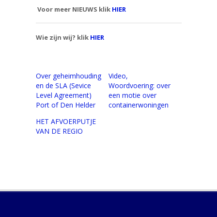
Voor meer NIEUWS klik
HIER
Wie zijn wij? klik
HIER
Over geheimhouding
Video,
en de SLA (Sevice
Woordvoering: over
Level Agreement)
een motie over
Port of Den Helder
containerwoningen
HET AFVOERPUTJE
VAN DE REGIO