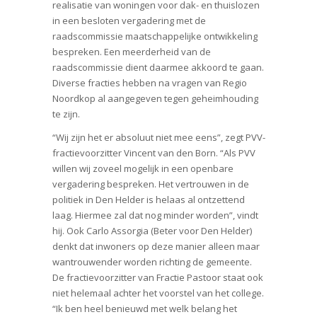
realisatie van woningen voor dak- en thuislozen
in een besloten vergadering met de
raadscommissie maatschappelijke ontwikkeling
bespreken. Een meerderheid van de
raadscommissie dient daarmee akkoord te gaan.
Diverse fracties hebben na vragen van Regio
Noordkop al aangegeven tegen geheimhouding
te zijn.
“Wij zijn het er absoluut niet mee eens”, zegt PVV-
fractievoorzitter Vincent van den Born. “Als PVV
willen wij zoveel mogelijk in een openbare
vergadering bespreken. Het vertrouwen in de
politiek in Den Helder is helaas al ontzettend
laag. Hiermee zal dat nog minder worden”, vindt
hij. Ook Carlo Assorgia (Beter voor Den Helder)
denkt dat inwoners op deze manier alleen maar
wantrouwender worden richting de gemeente.
De fractievoorzitter van Fractie Pastoor staat ook
niet helemaal achter het voorstel van het college.
“Ik ben heel benieuwd met welk belang het