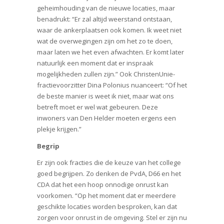
geheimhouding van de nieuwe locaties, maar
benadrukt: “Er zal altijd weerstand ontstaan,
waar de ankerplaatsen ook komen. Ik weet niet
wat de overwegingen zijn om het zo te doen,
maar laten we het even afwachten. Er komt later
natuurlijk een moment dat er inspraak
mogelijkheden zullen zijn.” Ook ChristenUnie-
fractievoorzitter Dina Polonius nuanceert: “Of het
de beste manier is weet ik niet, maar wat ons
betreft moet er wel wat gebeuren. Deze
inwoners van Den Helder moeten ergens een
plekje krijgen.”
Begrip
Er zijn ook fracties die de keuze van het college
goed begrijpen. Zo denken de PvdA, D66 en het
CDA dat het een hoop onnodige onrust kan
voorkomen. “Op het moment dat er meerdere
geschikte locaties worden besproken, kan dat
zorgen voor onrust in de omgeving. Stel er zijn nu