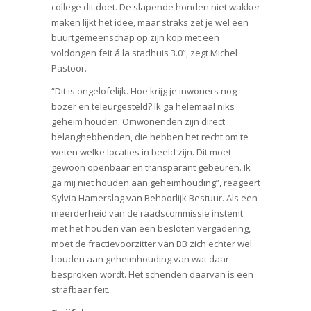
college dit doet. De slapende honden niet wakker
maken lijkt het idee, maar straks zet je wel een
buurtgemeenschap op zijn kop met een
voldongen feit á la stadhuis 3.0”, zegt Michel
Pastoor.
“Dit is ongelofelijk. Hoe krijg je inwoners nog
bozer en teleurgesteld? Ik ga helemaal niks
geheim houden. Omwonenden zijn direct
belanghebbenden, die hebben het recht om te
weten welke locaties in beeld zijn. Dit moet
gewoon openbaar en transparant gebeuren. Ik
ga mij niet houden aan geheimhouding”, reageert
Sylvia Hamerslag van Behoorlijk Bestuur. Als een
meerderheid van de raadscommissie instemt
met het houden van een besloten vergadering,
moet de fractievoorzitter van BB zich echter wel
houden aan geheimhouding van wat daar
besproken wordt. Het schenden daarvan is een
strafbaar feit.