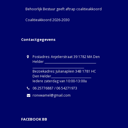
Behoorlijk Bestuur geeft aftrap coalitieakkoord
Coalitieakkoord 2026-2030
Contactgegevens
Postadres: Anjelierstraat 39 1782 MA Den
Helder ____________________________________
____________________________________
Bezoekadres: Julianaplein 34B 1781 HC
Den Helder____________________________
Iedere zaterdag van 10:00-13:00u
06 25776887 / 06 54271973
ronvwamel@gmail.com
FACEBOOK BB