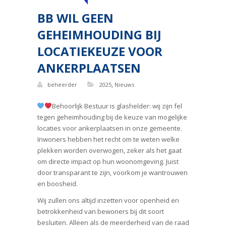
BB WIL GEEN
GEHEIMHOUDING BIJ
LOCATIEKEUZE VOOR
ANKERPLAATSEN
,
beheerder
2025
Nieuws
Behoorlijk Bestuur is glashelder: wij zijn fel
tegen geheimhouding bij de keuze van mogelijke
locaties voor ankerplaatsen in onze gemeente.
Inwoners hebben het recht om te weten welke
plekken worden overwogen, zeker als het gaat
om directe impact op hun woonomgeving. Juist
door transparant te zijn, voorkom je wantrouwen
en boosheid.
Wij zullen ons altijd inzetten voor openheid en
betrokkenheid van bewoners bij dit soort
besluiten. Alleen als de meerderheid van de raad