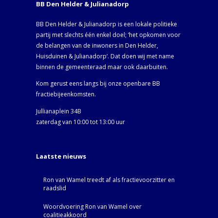
BB Den Helder & Julianadorp
BB Den Helder & Julianadorp is een lokale politieke
partij met slechts één enkel doel; ‘het opkomen voor
de belangen van de inwoners in Den Helder,
Huisduinen & Julianadorp‘. Dat doen wij met name
binnen de gemeenteraad maar ook daarbuiten.
Kom gerust eens langs bij onze openbare BB
fractiebijeenkomsten.
Jullianaplein 34B
zaterdag van 10:00 tot 13:00 uur
Laatste nieuws
Ron van Wamel treedt af als fractievoorzitter en
raadslid
Woordvoering Ron van Wamel over
coalitieakkoord