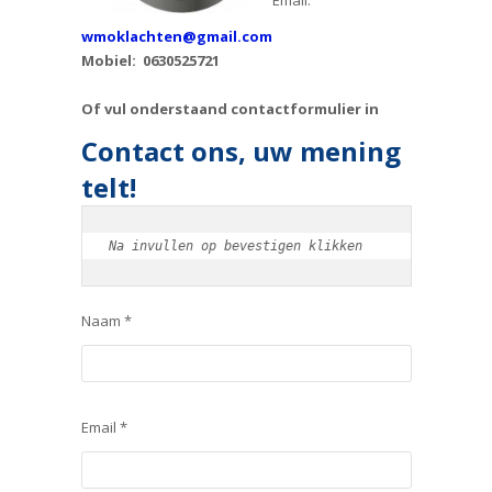
wmoklachten@gmail.com
Mobiel: 0630525721
Of vul onderstaand contactformulier in
Contact ons, uw mening
telt!
Na invullen op bevestigen klikken
Naam *
Email *