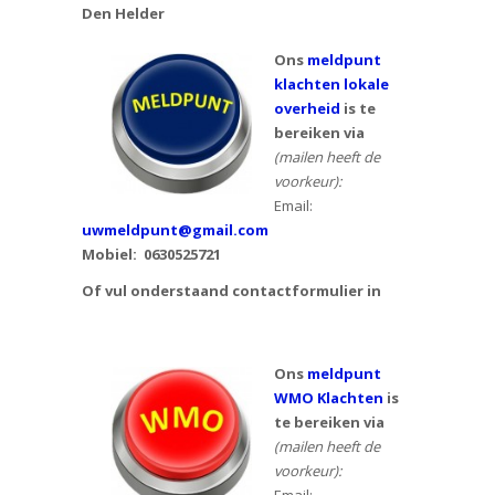
Den Helder
Ons
meldpunt
klachten lokale
overheid
is te
bereiken via
(mailen heeft de
voorkeur):
Email:
uwmeldpunt@gmail.com
Mobiel:
0630525721
Of vul onderstaand contactformulier in
Ons
meldpunt
WMO Klachten
is
te bereiken via
(mailen heeft de
voorkeur):
Email: