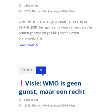
beheerder
,
,
,
2025
Nieuws
Verkiezingen 2026
Visie
VISIE OP DIERENWELZIJN & ARMOEDEBELEID IN
DEN HELDER Een gemeente waarin mens en dier
samen gezond en gelukkig samenleven
Dierenwelzijn is
Lees meer
12
MEI
0
Visie: WMO is geen
gunst, maar een recht
beheerder
,
,
,
2025
Nieuws
Verkiezingen 2026
Visie