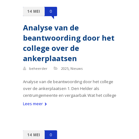
14
MEI
0
Analyse van de
beantwoording door het
college over de
ankerplaatsen
,
beheerder
2025
Nieuws
Analyse van de beantwoording door het college
over de ankerplaatsen 1. Den Helder als
centrumgemeente en vergaarbak Wat het college
Lees meer
14
MEI
0