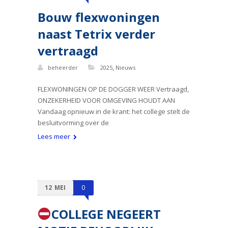
Bouw flexwoningen
naast Tetrix verder
vertraagd
,
beheerder
2025
Nieuws
FLEXWONINGEN OP DE DOGGER WEER Vertraagd,
ONZEKERHEID VOOR OMGEVING HOUDT AAN
Vandaag opnieuw in de krant: het college stelt de
besluitvorming over de
Lees meer
12
MEI
0
COLLEGE NEGEERT