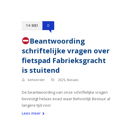
14
MEI
0
Beantwoording
schriftelijke vragen over
fietspad Fabrieksgracht
is stuitend
,
beheerder
2025
Nieuws
De beantwoording van onze schriftelijke vragen
bevestigt helaas exact waar Behoorlijk Bestuur al
langere tijd voor
Lees meer