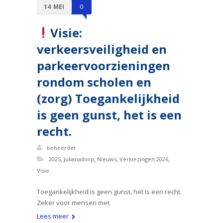
14
MEI
0
Visie:
verkeersveiligheid en
parkeervoorzieningen
rondom scholen en
(zorg) Toegankelijkheid
is geen gunst, het is een
recht.
beheerder
,
,
,
,
2025
Julianadorp
Nieuws
Verkiezingen 2026
Visie
Toegankelijkheid is geen gunst, het is een recht.
Zeker voor mensen met
Lees meer