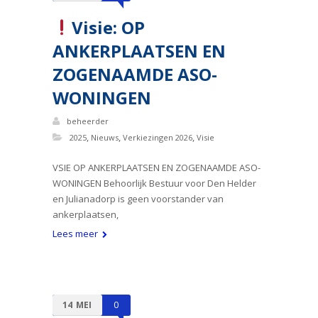
Visie: OP
ANKERPLAATSEN EN
ZOGENAAMDE ASO-
WONINGEN
beheerder
,
,
,
2025
Nieuws
Verkiezingen 2026
Visie
VSIE OP ANKERPLAATSEN EN ZOGENAAMDE ASO-
WONINGEN Behoorlijk Bestuur voor Den Helder
en Julianadorp is geen voorstander van
ankerplaatsen,
Lees meer
14
MEI
0