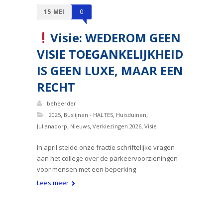
15
MEI
0
Visie: WEDEROM GEEN
VISIE TOEGANKELIJKHEID
IS GEEN LUXE, MAAR EEN
RECHT
beheerder
,
,
,
2025
Buslijnen - HALTES
Huisduinen
,
,
,
Julianadorp
Nieuws
Verkiezingen 2026
Visie
In april stelde onze fractie schriftelijke vragen
aan het college over de parkeervoorzieningen
voor mensen met een beperking
Lees meer