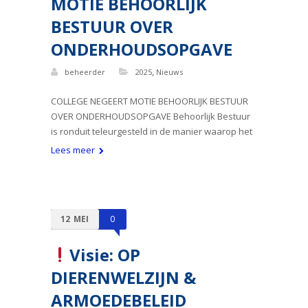
MOTIE BEHOORLIJK
BESTUUR OVER
ONDERHOUDSOPGAVE
,
beheerder
2025
Nieuws
COLLEGE NEGEERT MOTIE BEHOORLIJK BESTUUR
OVER ONDERHOUDSOPGAVE Behoorlijk Bestuur
is ronduit teleurgesteld in de manier waarop het
Lees meer
12
MEI
0
Visie: OP
DIERENWELZIJN &
ARMOEDEBELEID