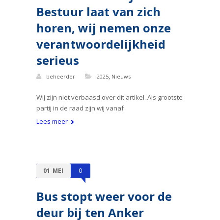
Bestuur laat van zich
horen, wij nemen onze
verantwoordelijkheid
serieus
,
beheerder
2025
Nieuws
Wij zijn niet verbaasd over dit artikel. Als grootste
partij in de raad zijn wij vanaf
Lees meer
01
MEI
0
Bus stopt weer voor de
deur bij ten Anker