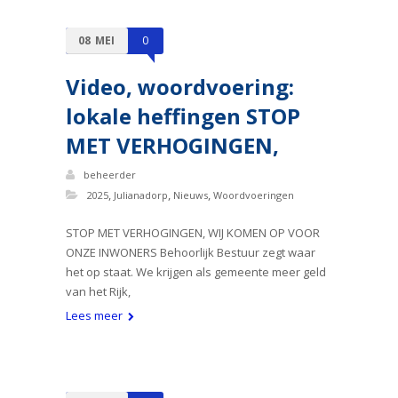
08
MEI
0
Video, woordvoering:
lokale heffingen STOP
MET VERHOGINGEN,
beheerder
,
,
,
2025
Julianadorp
Nieuws
Woordvoeringen
STOP MET VERHOGINGEN, WIJ KOMEN OP VOOR
ONZE INWONERS Behoorlijk Bestuur zegt waar
het op staat. We krijgen als gemeente meer geld
van het Rijk,
Lees meer