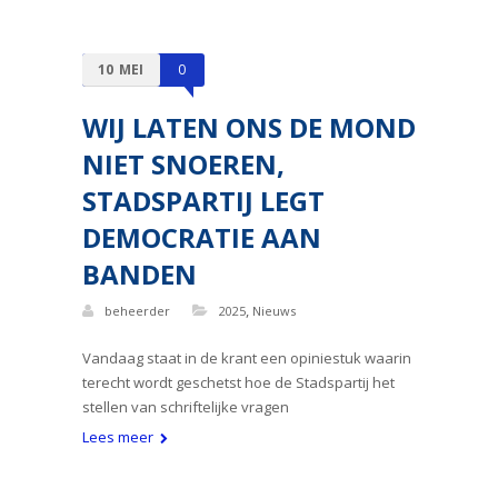
10
MEI
0
WIJ LATEN ONS DE MOND
NIET SNOEREN,
STADSPARTIJ LEGT
DEMOCRATIE AAN
BANDEN
,
beheerder
2025
Nieuws
Vandaag staat in de krant een opiniestuk waarin
terecht wordt geschetst hoe de Stadspartij het
stellen van schriftelijke vragen
Lees meer