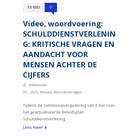
10
MEI
0
Video, woordvoering:
SCHULDDIENSTVERLENIN
G: KRITISCHE VRAGEN EN
AANDACHT VOOR
MENSEN ACHTER DE
CIJFERS
beheerder
,
,
2025
Nieuws
Woordvoeringen
Tijdens de commissievergadering van 6 mei over
het geactualiseerde Beleidsplan
Schulddienstverlening
Lees meer