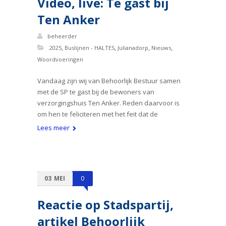
Video, live: Te gast bij
Ten Anker
beheerder
,
,
,
,
2025
Buslijnen - HALTES
Julianadorp
Nieuws
Woordvoeringen
Vandaag zijn wij van Behoorlijk Bestuur samen
met de SP te gast bij de bewoners van
verzorgingshuis Ten Anker. Reden daarvoor is
om hen te feliciteren met het feit dat de
Lees meer
03
MEI
0
Reactie op Stadspartij,
artikel Behoorlijk