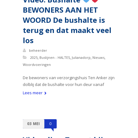
BEWONERS AAN HET
WOORD De bushalte is
terug en dat maakt veel
los
beheerder
,
,
,
,
2025
Buslijnen - HALTES
Julianadorp
Nieuws
Woordvoeringen
De bewoners van verzorgingshuis Ten Anker zijn
dolblij dat de bushalte voor hun deur vanaf
Lees meer
03
MEI
0