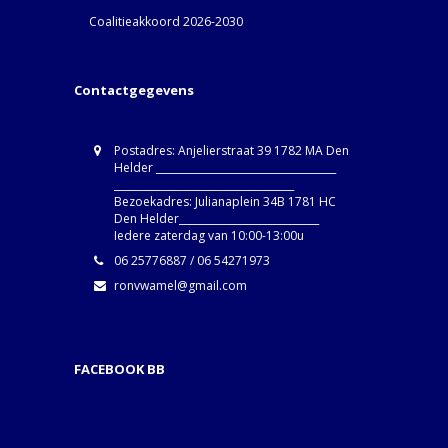
Coalitieakkoord 2026-2030
Contactgegevens
Postadres: Anjelierstraat 39 1782 MA Den
Helder ____________________________________
____________________________________
Bezoekadres: Julianaplein 34B 1781 HC
Den Helder____________________________
Iedere zaterdag van 10:00-13:00u
06 25776887 / 06 54271973
ronvwamel@gmail.com
FACEBOOK BB