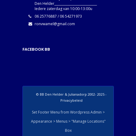
Den Helder____________________________
Iedere zaterdag van 10:00-13:00u
06 25776887 / 06 54271973
ronvwamel@gmail.com
FACEBOOK BB
© BB Den Helder & Julianadorp 2002- 2025 -
Privacybeleid
Set Footer Menu from Wordpress Admin >
Appearance > Menus > "Manage Locations"
Box