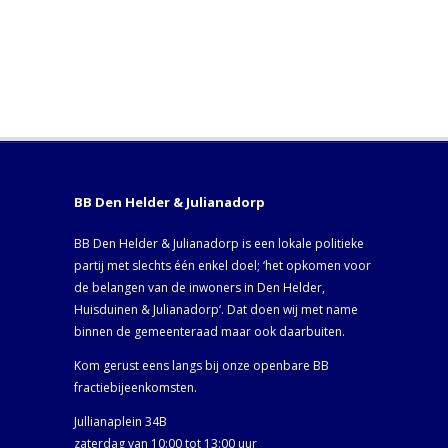
BB Den Helder & Julianadorp
BB Den Helder & Julianadorp is een lokale politieke
partij met slechts één enkel doel; ‘het opkomen voor
de belangen van de inwoners in Den Helder,
Huisduinen & Julianadorp‘. Dat doen wij met name
binnen de gemeenteraad maar ook daarbuiten.
Kom gerust eens langs bij onze openbare BB
fractiebijeenkomsten.
Jullianaplein 34B
zaterdag van 10:00 tot 13:00 uur