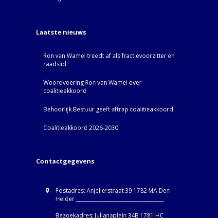
Laatste nieuws
Ron van Wamel treedt af als fractievoorzitter en
raadslid
Woordvoering Ron van Wamel over
coalitieakkoord
Behoorlijk Bestuur geeft aftrap coalitieakkoord
Coalitieakkoord 2026-2030
Contactgegevens
Postadres: Anjelierstraat 39 1782 MA Den
Helder ____________________________________
____________________________________
Bezoekadres: Julianaplein 34B 1781 HC