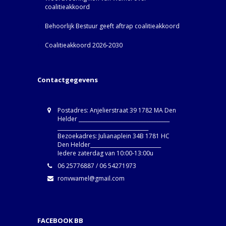
coalitieakkoord
Behoorlijk Bestuur geeft aftrap coalitieakkoord
Coalitieakkoord 2026-2030
Contactgegevens
Postadres: Anjelierstraat 39 1782 MA Den
Helder ____________________________________
____________________________________
Bezoekadres: Julianaplein 34B 1781 HC
Den Helder____________________________
Iedere zaterdag van 10:00-13:00u
06 25776887 / 06 54271973
ronvwamel@gmail.com
FACEBOOK BB