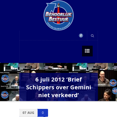
6 juli 2012 ‘Brief
Schippers over Gemini
niet verkeerd’
07
AUG
0