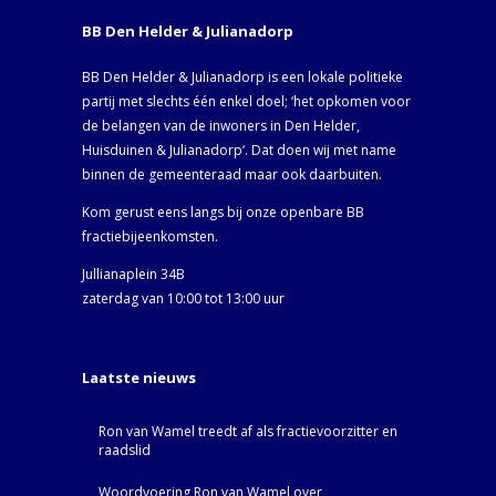
BB Den Helder & Julianadorp
BB Den Helder & Julianadorp is een lokale politieke
partij met slechts één enkel doel; ‘het opkomen voor
de belangen van de inwoners in Den Helder,
Huisduinen & Julianadorp‘. Dat doen wij met name
binnen de gemeenteraad maar ook daarbuiten.
Kom gerust eens langs bij onze openbare BB
fractiebijeenkomsten.
Jullianaplein 34B
zaterdag van 10:00 tot 13:00 uur
Laatste nieuws
Ron van Wamel treedt af als fractievoorzitter en
raadslid
Woordvoering Ron van Wamel over