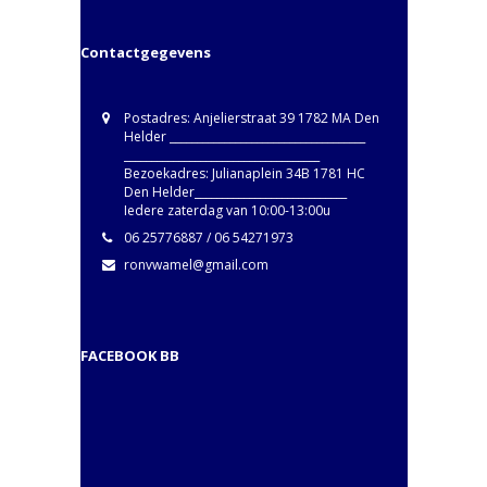
Contactgegevens
Postadres: Anjelierstraat 39 1782 MA Den
Helder ____________________________________
____________________________________
Bezoekadres: Julianaplein 34B 1781 HC
Den Helder____________________________
Iedere zaterdag van 10:00-13:00u
06 25776887 / 06 54271973
ronvwamel@gmail.com
FACEBOOK BB