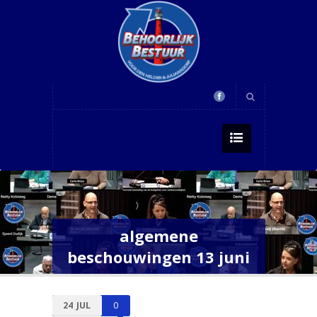
algemene
beschouwingen 13 juni
24
JUL
0