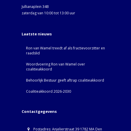
Jullianaplein 34B
zaterdag van 10:00 tot 13:00 uur
Laatste nieuws
Ron van Wamel treedt af als fractievoorzitter en
raadslid
Woordvoering Ron van Wamel over
coalitieakkoord
Behoorlijk Bestuur geeft aftrap coalitieakkoord
Coalitieakkoord 2026-2030
Contactgegevens
Postadres: Anjelierstraat 39 1782 MA Den