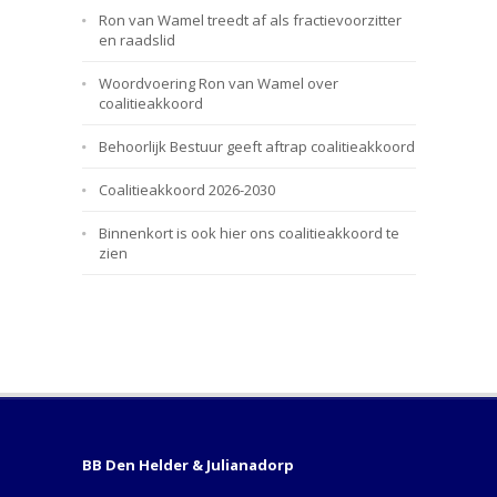
Ron van Wamel treedt af als fractievoorzitter
en raadslid
Woordvoering Ron van Wamel over
coalitieakkoord
Behoorlijk Bestuur geeft aftrap coalitieakkoord
Coalitieakkoord 2026-2030
Binnenkort is ook hier ons coalitieakkoord te
zien
BB Den Helder & Julianadorp