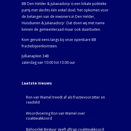
BB Den Helder & Julianadorp is een lokale politieke
partij met slechts één enkel doel; ‘het opkomen voor
de belangen van de inwoners in Den Helder,
Huisduinen & Julianadorp‘. Dat doen wij met name
binnen de gemeenteraad maar ook daarbuiten.
Kom gerust eens langs bij onze openbare BB
fractiebijeenkomsten.
Jullianaplein 34B
zaterdag van 10:00 tot 13:00 uur
Laatste nieuws
Ron van Wamel treedt af als fractievoorzitter en
raadslid
Woordvoering Ron van Wamel over
coalitieakkoord
Behoorlijk Bestuur geeft aftrap coalitieakkoord