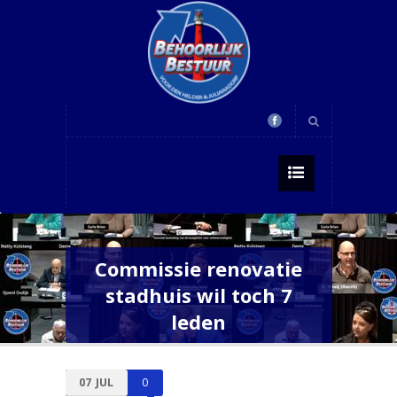
Commissie renovatie
stadhuis wil toch 7
leden
07
JUL
0