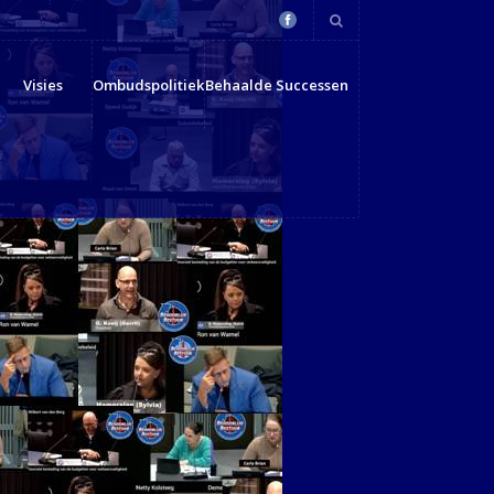
Visies
Ombudspolitiek
Behaalde Successen