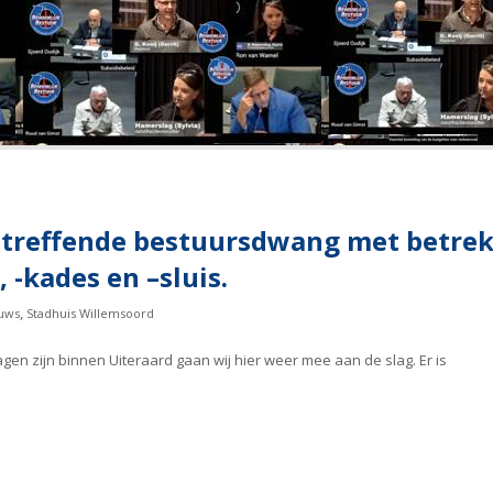
treffende bestuursdwang met betrek
 -kades en –sluis.
,
uws
Stadhuis Willemsoord
gen zijn binnen Uiteraard gaan wij hier weer mee aan de slag. Er is