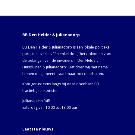
BB Den Helder & Julianadorp
BB Den Helder & Julianadorp is een lokale politieke
partij met slechts één enkel doel; ‘het opkomen voor
de belangen van de inwoners in Den Helder,
Huisduinen & Julianadorp‘. Dat doen wij met name
binnen de gemeenteraad maar ook daarbuiten.
Kom gerust eens langs bij onze openbare BB
fractiebijeenkomsten.
Jullianaplein 34B
zaterdag van 10:00 tot 13:00 uur
Laatste nieuws