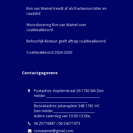
Ron van Wamel treedt af als fractievoorzitter en
raadslid
Woordvoering Ron van Wamel over
coalitieakkoord
Behoorlijk Bestuur geeft aftrap coalitieakkoord
Coalitieakkoord 2026-2030
Contactgegevens
Postadres: Anjelierstraat 39 1782 MA Den
Helder ____________________________________
____________________________________
Bezoekadres: Julianaplein 34B 1781 HC
Den Helder____________________________
Iedere zaterdag van 10:00-13:00u
06 25776887 / 06 54271973
ronvwamel@gmail.com