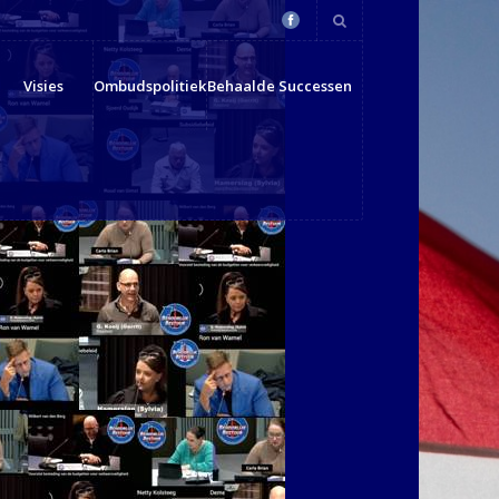
Visies
Ombudspolitiek
Behaalde Successen