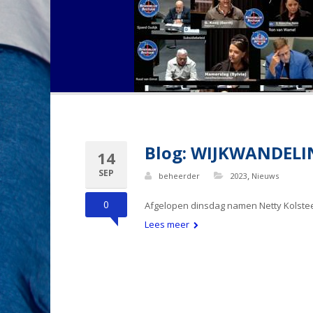
Blog: WIJKWANDELIN
14
SEP
,
beheerder
2023
Nieuws
0
Afgelopen dinsdag namen Netty Kolsteeg
Lees meer