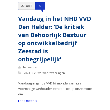
27
OKT
0
Vandaag in het NHD VVD
Den Helder: ’De kritiek
van Behoorlijk Bestuur
op ontwikkelbedrijf
Zeestad is
onbegrijpelijk’
beheerder
,
,
2023
Nieuws
Woordvoeringen
Vandaag in gaf de VVD bij monde van hun
voormalige wethouder een reactie op onze motie
om
Lees meer