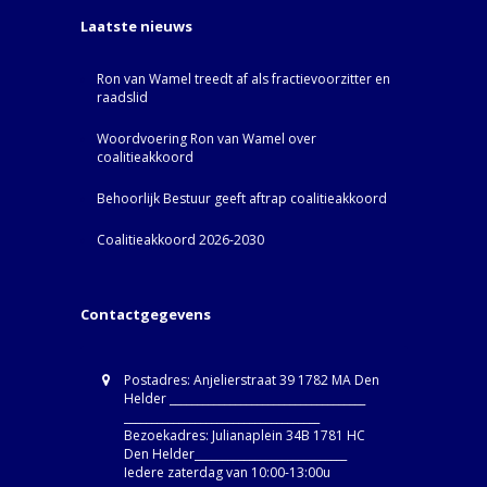
Laatste nieuws
Ron van Wamel treedt af als fractievoorzitter en
raadslid
Woordvoering Ron van Wamel over
coalitieakkoord
Behoorlijk Bestuur geeft aftrap coalitieakkoord
Coalitieakkoord 2026-2030
Contactgegevens
Postadres: Anjelierstraat 39 1782 MA Den
Helder ____________________________________
____________________________________
Bezoekadres: Julianaplein 34B 1781 HC
Den Helder____________________________
Iedere zaterdag van 10:00-13:00u