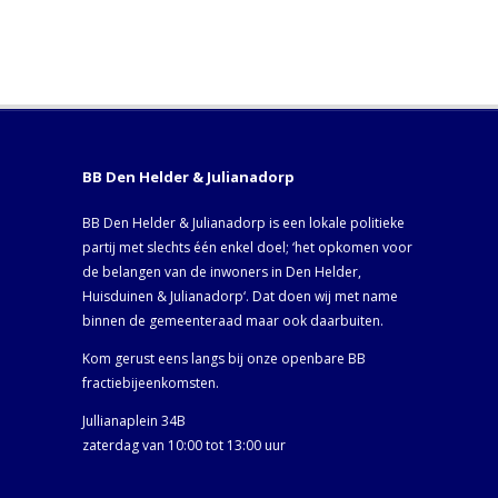
BB Den Helder & Julianadorp
BB Den Helder & Julianadorp is een lokale politieke
partij met slechts één enkel doel; ‘het opkomen voor
de belangen van de inwoners in Den Helder,
Huisduinen & Julianadorp‘. Dat doen wij met name
binnen de gemeenteraad maar ook daarbuiten.
Kom gerust eens langs bij onze openbare BB
fractiebijeenkomsten.
Jullianaplein 34B
zaterdag van 10:00 tot 13:00 uur