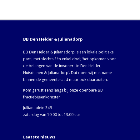
BB Den Helder & Julianadorp
BB Den Helder & Julianadorp is een lokale politieke
partij met slechts één enkel doel; ‘het opkomen voor
de belangen van de inwoners in Den Helder,
Huisduinen & Julianadorp‘. Dat doen wij met name
binnen de gemeenteraad maar ook daarbuiten.
Kom gerust eens langs bij onze openbare BB
fractiebijeenkomsten.
Jullianaplein 34B
zaterdag van 10:00 tot 13:00 uur
Laatste nieuws