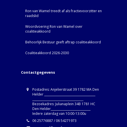
Ron van Wamel treedt af als fractievoorzitter en
raadslid
Woordvoering Ron van Wamel over
coalitieakkoord
Behoorlijk Bestuur geeft aftrap coalitieakkoord
Coalitieakkoord 2026-2030
Contactgegevens
Postadres: Anjelierstraat 39 1782 MA Den
Helder ____________________________________
____________________________________
Bezoekadres: Julianaplein 34B 1781 HC
Den Helder____________________________
Iedere zaterdag van 10:00-13:00u
06 25776887 / 06 54271973