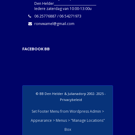
Den Helder____________________________
Iedere zaterdag van 10:00-13:00u
06 25776887 / 06 54271973
ronvwamel@gmail.com
FACEBOOK BB
© BB Den Helder & Julianadorp 2002- 2025 -
Privacybeleid
Set Footer Menu from Wordpress Admin >
Appearance > Menus > "Manage Locations"
Box