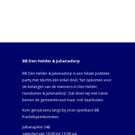
BB Den Helder & Julianadorp
BB Den Helder & Julianadorp is een lokale politieke
partij met slechts één enkel doel; ‘het opkomen voor
de belangen van de inwoners in Den Helder,
Huisduinen & Julianadorp‘. Dat doen wij met name
binnen de gemeenteraad maar ook daarbuiten.
Kom gerust eens langs bij onze openbare BB
fractiebijeenkomsten.
Jullianaplein 34B
zaterdag van 10:00 tot 13:00 uur