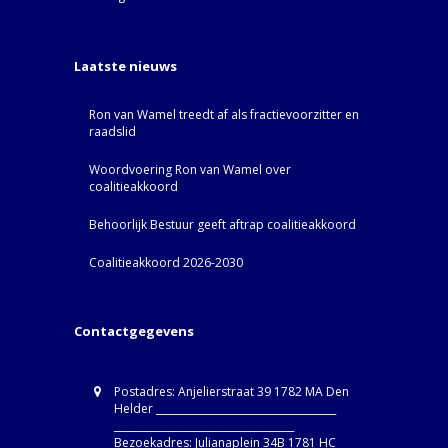
Laatste nieuws
Ron van Wamel treedt af als fractievoorzitter en
raadslid
Woordvoering Ron van Wamel over
coalitieakkoord
Behoorlijk Bestuur geeft aftrap coalitieakkoord
Coalitieakkoord 2026-2030
Contactgegevens
Postadres: Anjelierstraat 39 1782 MA Den
Helder ____________________________________
____________________________________
Bezoekadres: Julianaplein 34B 1781 HC