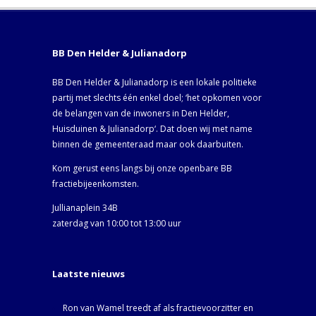
BB Den Helder & Julianadorp
BB Den Helder & Julianadorp is een lokale politieke
partij met slechts één enkel doel; ‘het opkomen voor
de belangen van de inwoners in Den Helder,
Huisduinen & Julianadorp‘. Dat doen wij met name
binnen de gemeenteraad maar ook daarbuiten.
Kom gerust eens langs bij onze openbare BB
fractiebijeenkomsten.
Jullianaplein 34B
zaterdag van 10:00 tot 13:00 uur
Laatste nieuws
Ron van Wamel treedt af als fractievoorzitter en