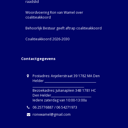
raadslid
Woordvoering Ron van Wamel over
coalitieakkoord
Behoorlijk Bestuur geeft aftrap coalitieakkoord
Coalitieakkoord 2026-2030
Contactgegevens
Postadres: Anjelierstraat 39 1782 MA Den
Helder ____________________________________
____________________________________
Bezoekadres: Julianaplein 34B 1781 HC
Den Helder____________________________
Iedere zaterdag van 10:00-13:00u
06 25776887 / 06 54271973
ronvwamel@gmail.com