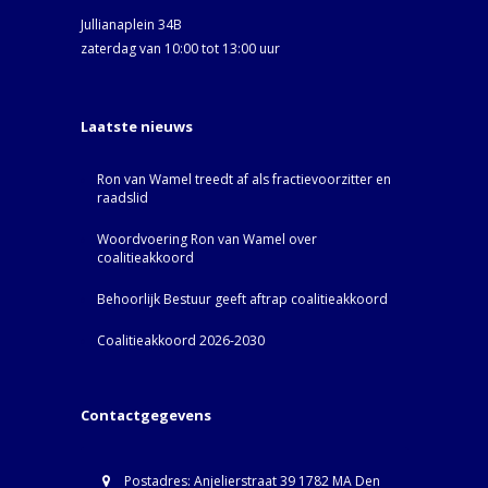
Jullianaplein 34B
zaterdag van 10:00 tot 13:00 uur
Laatste nieuws
Ron van Wamel treedt af als fractievoorzitter en
raadslid
Woordvoering Ron van Wamel over
coalitieakkoord
Behoorlijk Bestuur geeft aftrap coalitieakkoord
Coalitieakkoord 2026-2030
Contactgegevens
Postadres: Anjelierstraat 39 1782 MA Den