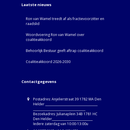
Laatste nieuws
Ron van Wamel treedt af als fractievoorzitter en
raadslid
Woordvoering Ron van Wamel over
coalitieakkoord
Behoorlijk Bestuur geeft aftrap coalitieakkoord
Coalitieakkoord 2026-2030
Contactgegevens
Postadres: Anjelierstraat 39 1782 MA Den
Helder ____________________________________
____________________________________
Bezoekadres: Julianaplein 34B 1781 HC
Den Helder____________________________
Iedere zaterdag van 10:00-13:00u