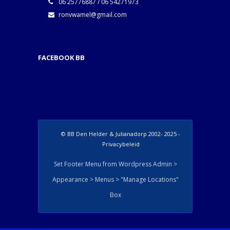
06 25776887 / 06 54271973
ronvwamel@gmail.com
FACEBOOK BB
© BB Den Helder & Julianadorp 2002- 2025 -
Privacybeleid
Set Footer Menu from Wordpress Admin >
Appearance > Menus > "Manage Locations"
Box