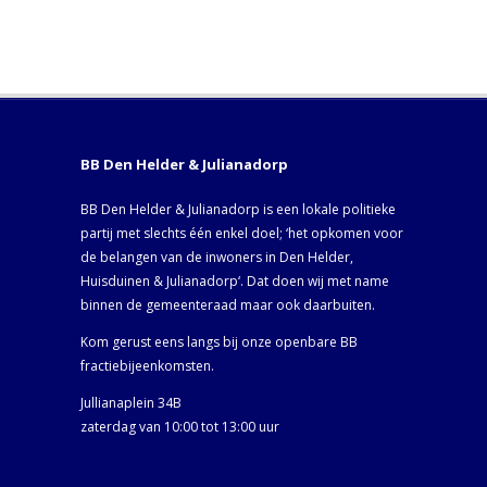
BB Den Helder & Julianadorp
BB Den Helder & Julianadorp is een lokale politieke
partij met slechts één enkel doel; ‘het opkomen voor
de belangen van de inwoners in Den Helder,
Huisduinen & Julianadorp‘. Dat doen wij met name
binnen de gemeenteraad maar ook daarbuiten.
Kom gerust eens langs bij onze openbare BB
fractiebijeenkomsten.
Jullianaplein 34B
zaterdag van 10:00 tot 13:00 uur