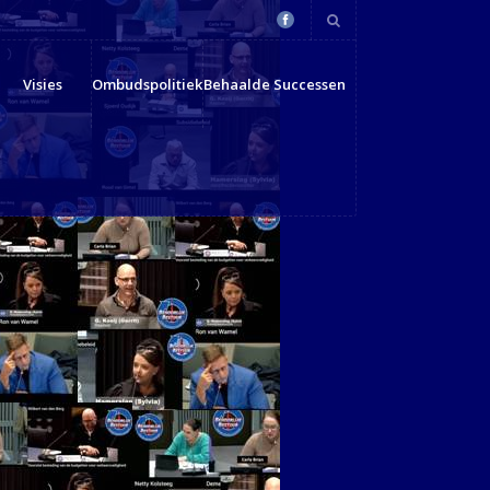
Visies
Ombudspolitiek
Behaalde Successen