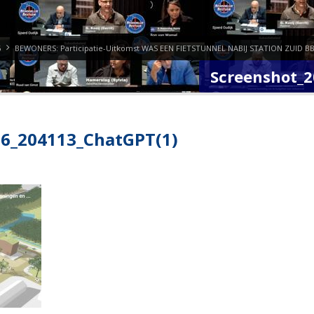
6
BEWONERS: Participatie-Uitkomst WAS EEN FIETSTUNNEL NABIJ STATION ZUID B
Screenshot_
6_204113_ChatGPT(1)