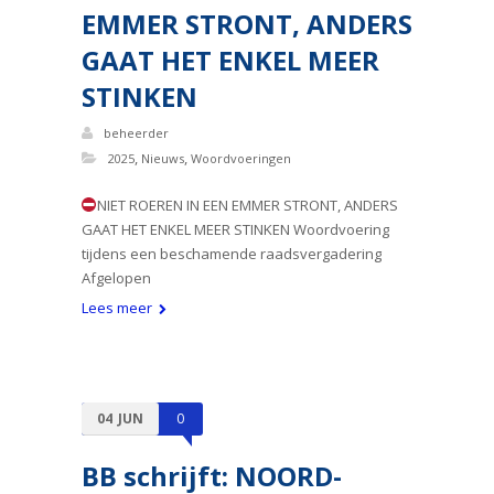
EMMER STRONT, ANDERS
GAAT HET ENKEL MEER
STINKEN
beheerder
,
,
2025
Nieuws
Woordvoeringen
NIET ROEREN IN EEN EMMER STRONT, ANDERS
GAAT HET ENKEL MEER STINKEN Woordvoering
tijdens een beschamende raadsvergadering
Afgelopen
Lees meer
04
JUN
0
BB schrijft: NOORD-