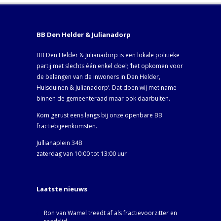
BB Den Helder & Julianadorp
BB Den Helder & Julianadorp is een lokale politieke
partij met slechts één enkel doel; ‘het opkomen voor
de belangen van de inwoners in Den Helder,
Huisduinen & Julianadorp‘. Dat doen wij met name
binnen de gemeenteraad maar ook daarbuiten.
Kom gerust eens langs bij onze openbare BB
fractiebijeenkomsten.
Jullianaplein 34B
zaterdag van 10:00 tot 13:00 uur
Laatste nieuws
Ron van Wamel treedt af als fractievoorzitter en