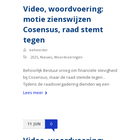
Video, woordvoering:
motie zienswijzen
Cosensus, raad stemt
tegen
beheerder
,
,
2025
Nieuws
Woordvoeringen
Behoorlijk Bestuur vroeg om financiële stevigheid
bij Cosensus, maar de raad stemde tegen…
Tijdens de raadsvergadering dienden wij een
Lees meer
11
JUN
0