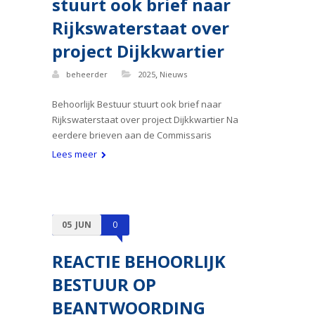
stuurt ook brief naar
Rijkswaterstaat over
project Dijkkwartier
,
beheerder
2025
Nieuws
Behoorlijk Bestuur stuurt ook brief naar
Rijkswaterstaat over project Dijkkwartier Na
eerdere brieven aan de Commissaris
Lees meer
05
JUN
0
REACTIE BEHOORLIJK
BESTUUR OP
BEANTWOORDING