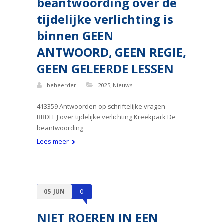
beantwoording over de
tijdelijke verlichting is
binnen GEEN
ANTWOORD, GEEN REGIE,
GEEN GELEERDE LESSEN
,
beheerder
2025
Nieuws
413359 Antwoorden op schriftelijke vragen
BBDH_J over tijdelijke verlichting Kreekpark De
beantwoording
Lees meer
05
JUN
0
NIET ROEREN IN EEN