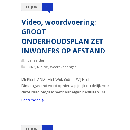
11
JUN
0
Video, woordvoering:
GROOT
ONDERHOUDSPLAN ZET
INWONERS OP AFSTAND
beheerder
,
,
2025
Nieuws
Woordvoeringen
DE REST VINDT HET WEL BEST – WIJ NIET.
Dinsdagavond werd opnieuw pijnlijk duidelijk hoe
deze raad omgaat met haar eigen besluiten. De
Lees meer
11
JUN
0