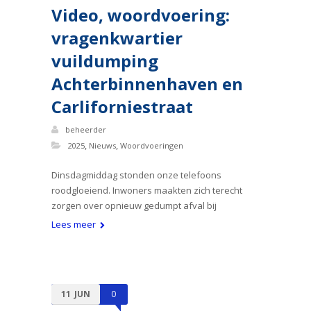
Video, woordvoering:
vragenkwartier
vuildumping
Achterbinnenhaven en
Carliforniestraat
beheerder
,
,
2025
Nieuws
Woordvoeringen
Dinsdagmiddag stonden onze telefoons
roodgloeiend. Inwoners maakten zich terecht
zorgen over opnieuw gedumpt afval bij
Lees meer
11
JUN
0