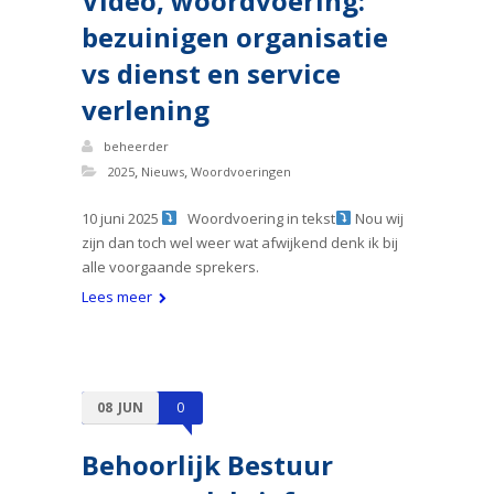
Video, woordvoering:
bezuinigen organisatie
vs dienst en service
verlening
beheerder
,
,
2025
Nieuws
Woordvoeringen
10 juni 2025
Woordvoering in tekst
Nou wij
zijn dan toch wel weer wat afwijkend denk ik bij
alle voorgaande sprekers.
Lees meer
08
JUN
0
Behoorlijk Bestuur