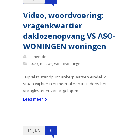
Video, woordvoering:
vragenkwartier
daklozenopvang VS ASO-
WONINGEN woningen
beheerder
,
,
2025
Nieuws
Woordvoeringen
Bijval in standpunt ankerplaatsen eindelijk
staan wij hier niet meer alleen in Tijdens het
vraagkwartier van afgelopen
Lees meer
11
JUN
0