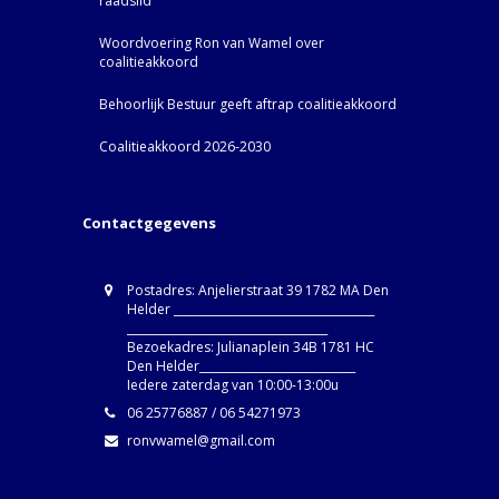
raadslid
Woordvoering Ron van Wamel over
coalitieakkoord
Behoorlijk Bestuur geeft aftrap coalitieakkoord
Coalitieakkoord 2026-2030
Contactgegevens
Postadres: Anjelierstraat 39 1782 MA Den
Helder ____________________________________
____________________________________
Bezoekadres: Julianaplein 34B 1781 HC
Den Helder____________________________
Iedere zaterdag van 10:00-13:00u
06 25776887 / 06 54271973
ronvwamel@gmail.com