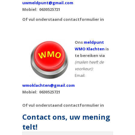
uwmeldpunt@gmail.com
Mobiel:
0630525721
Of vul onderstaand contactformulier in
Ons
meldpunt
WMO Klachten
is
te bereiken via
(mailen heeft de
voorkeur):
Email:
wmoklachten@gmail.com
Mobiel: 0630525721
Of vul onderstaand contactformulier in
Contact ons, uw mening
telt!