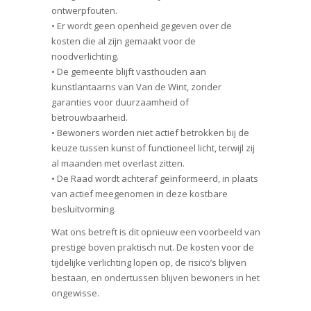
ontwerpfouten.
• Er wordt geen openheid gegeven over de
kosten die al zijn gemaakt voor de
noodverlichting.
• De gemeente blijft vasthouden aan
kunstlantaarns van Van de Wint, zonder
garanties voor duurzaamheid of
betrouwbaarheid.
• Bewoners worden niet actief betrokken bij de
keuze tussen kunst of functioneel licht, terwijl zij
al maanden met overlast zitten.
• De Raad wordt achteraf geïnformeerd, in plaats
van actief meegenomen in deze kostbare
besluitvorming.
Wat ons betreft is dit opnieuw een voorbeeld van
prestige boven praktisch nut. De kosten voor de
tijdelijke verlichting lopen op, de risico’s blijven
bestaan, en ondertussen blijven bewoners in het
ongewisse.