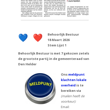
Behoorlijk Bestuur
18 Maart 2026
Stem Lijst 1
Behoorlijk Bestuur is met 7 gekozen zetels
de grootste partij in de gemeenteraad van
Den Helder
Ons
meldpunt
klachten lokale
overheid
is te
bereiken via
(mailen heeft de
voorkeur):
Email: