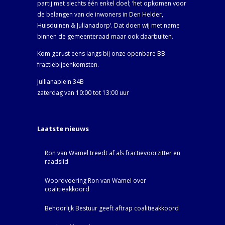
partij met slechts één enkel doel; ‘het opkomen voor
de belangen van de inwoners in Den Helder,
Huisduinen & Julianadorp‘. Dat doen wij met name
binnen de gemeenteraad maar ook daarbuiten.
Kom gerust eens langs bij onze openbare BB
fractiebijeenkomsten.
Jullianaplein 34B
zaterdag van 10:00 tot 13:00 uur
Laatste nieuws
Ron van Wamel treedt af als fractievoorzitter en
raadslid
Woordvoering Ron van Wamel over
coalitieakkoord
Behoorlijk Bestuur geeft aftrap coalitieakkoord