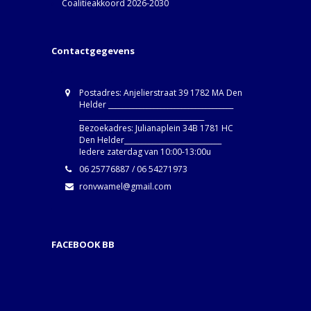
Coalitieakkoord 2026-2030
Contactgegevens
Postadres: Anjelierstraat 39 1782 MA Den
Helder ____________________________________
____________________________________
Bezoekadres: Julianaplein 34B 1781 HC
Den Helder____________________________
Iedere zaterdag van 10:00-13:00u
06 25776887 / 06 54271973
ronvwamel@gmail.com
FACEBOOK BB