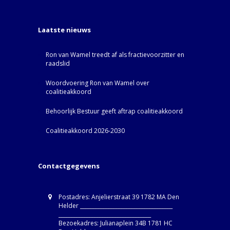
Laatste nieuws
Ron van Wamel treedt af als fractievoorzitter en
raadslid
Woordvoering Ron van Wamel over
coalitieakkoord
Behoorlijk Bestuur geeft aftrap coalitieakkoord
Coalitieakkoord 2026-2030
Contactgegevens
Postadres: Anjelierstraat 39 1782 MA Den
Helder ____________________________________
____________________________________
Bezoekadres: Julianaplein 34B 1781 HC