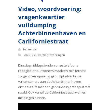
Video, woordvoering:
vragenkwartier
vuildumping
Achterbinnenhaven en
Carliforniestraat
beheerder
,
,
2025
Nieuws
Woordvoeringen
Dinsdagmiddag stonden onze telefoons
roodgloeiend. Inwoners maakten zich terecht
zorgen over opnieuw gedumpt afval bij de
vuilcontainers aan de Achterbinnenhaven
ditmaal zelfs met een gebruikte injectiespuit met
naald. Ook vanaf de Californiestraat kwamen
meldingen binnen.
Videospeler