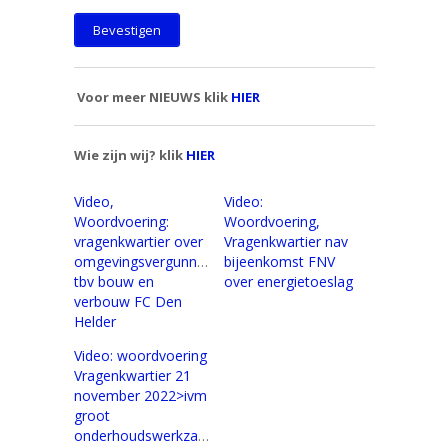
Voor meer NIEUWS klik
HIER
Wie zijn wij? klik
HIER
Video,
Video:
Woordvoering:
Woordvoering,
vragenkwartier over
Vragenkwartier nav
omgevingsvergunning
bijeenkomst FNV
tbv bouw en
over energietoeslag
verbouw FC Den
Helder
Video: woordvoering
Vragenkwartier 21
november 2022>ivm
groot
onderhoudswerkzaamheden