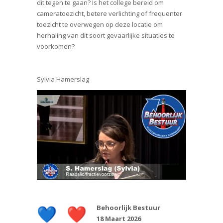
dit tegen te gaan? Is het college bereid om
cameratoezicht, betere verlichting of frequenter
toezicht te overwegen op deze locatie om
herhaling van dit soort gevaarlijke situaties te
voorkomen?
Sylvia Hamerslag
Behoorlijk Bestuur
18 Maart 2026