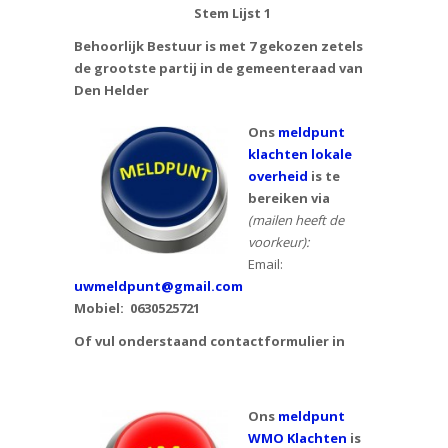
Stem Lijst 1
Behoorlijk Bestuur is met 7 gekozen zetels
de grootste partij in de gemeenteraad van
Den Helder
Ons
meldpunt
klachten lokale
overheid
is te
bereiken via
(mailen heeft de
voorkeur):
Email:
uwmeldpunt@gmail.com
Mobiel:
0630525721
Of vul onderstaand contactformulier in
Ons
meldpunt
WMO Klachten
is