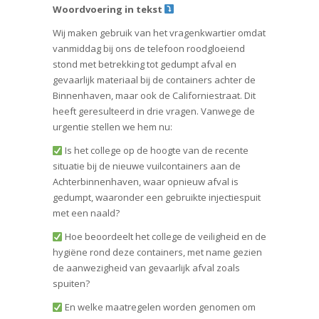
Woordvoering in tekst
Wij maken gebruik van het vragenkwartier omdat
vanmiddag bij ons de telefoon roodgloeiend
stond met betrekking tot gedumpt afval en
gevaarlijk materiaal bij de containers achter de
Binnenhaven, maar ook de Californiestraat. Dit
heeft geresulteerd in drie vragen. Vanwege de
urgentie stellen we hem nu:
Is het college op de hoogte van de recente
situatie bij de nieuwe vuilcontainers aan de
Achterbinnenhaven, waar opnieuw afval is
gedumpt, waaronder een gebruikte injectiespuit
met een naald?
Hoe beoordeelt het college de veiligheid en de
hygiëne rond deze containers, met name gezien
de aanwezigheid van gevaarlijk afval zoals
spuiten?
En welke maatregelen worden genomen om