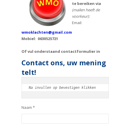
te bereiken via
(mailen heeft de
voorkeur):
Email:
wmoklachten@gmail.com
Mobiel: 0630525721
Of vul onderstaand contactformulier in
Contact ons, uw mening
telt!
Na invullen op bevestigen klikken
Naam *