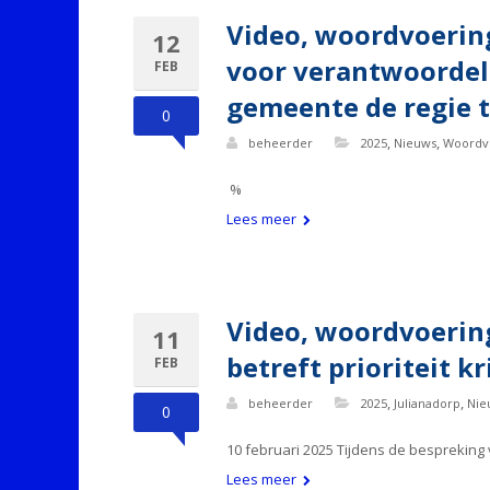
Video, woordvoering
12
voor verantwoordeli
FEB
gemeente de regie 
0
,
,
beheerder
2025
Nieuws
Woordv
%
Lees meer
Video, woordvoering
11
betreft prioriteit kr
FEB
,
,
beheerder
2025
Julianadorp
Nie
0
10 februari 2025 Tijdens de bespreking 
Lees meer