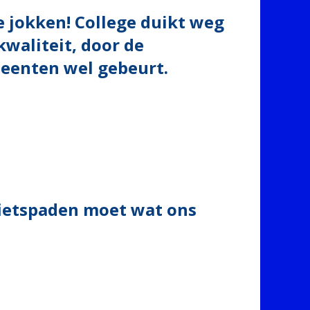
 jokken! College duikt weg
waliteit, door de
meenten wel gebeurt.
 fietspaden moet wat ons