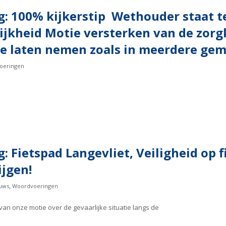
: 100% kijkerstip Wethouder staat te
jkheid Motie versterken van de zorgk
te laten nemen zoals in meerdere ge
oeringen
: Fietspad Langevliet, Veiligheid op
ijgen!
,
uws
Woordvoeringen
van onze motie over de gevaarlijke situatie langs de