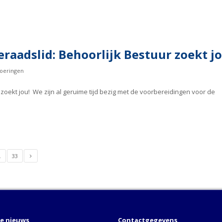
aadslid: Behoorlijk Bestuur zoekt jo
oeringen
r zoekt jou! We zijn al geruime tijd bezig met de voorbereidingen voor de
…
33
te nieuws
Contactgegevens