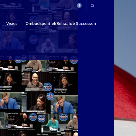
Visies
Ombudspolitiek
Behaalde Successen