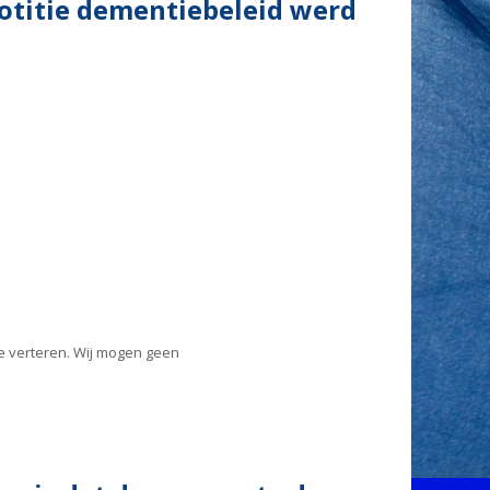
notitie dementiebeleid werd
 te verteren. Wij mogen geen