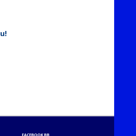
u!
FACEBOOK BB