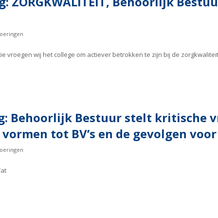
g: ZORGKWALITEIT, Behoorlijk Bestuu
oeringen
roegen wij het college om actiever betrokken te zijn bij de zorgkwaliteit
: Behoorlijk Bestuur stelt kritische
 vormen tot BV’s en de gevolgen voor
oeringen
at