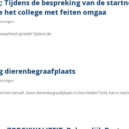
 Tijdens de bespreking van de start
oe het college met feiten omgaa
oeringen
 waarheid spreekt! Tijdens de
g dierenbegraafplaats
oeringen
el het niet wil! Geen dierenbegraafplaats in Den Helder? Echt, het is niet