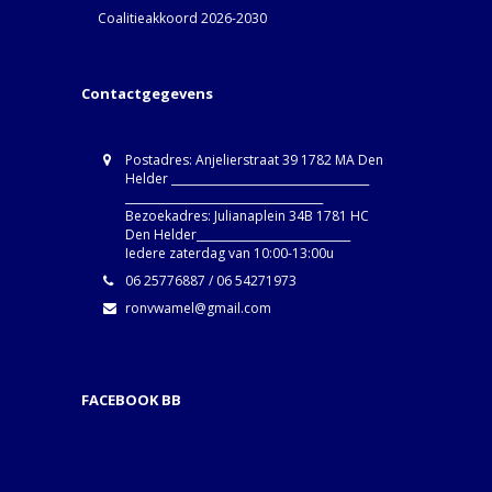
Coalitieakkoord 2026-2030
Contactgegevens
Postadres: Anjelierstraat 39 1782 MA Den
Helder ____________________________________
____________________________________
Bezoekadres: Julianaplein 34B 1781 HC
Den Helder____________________________
Iedere zaterdag van 10:00-13:00u
06 25776887 / 06 54271973
ronvwamel@gmail.com
FACEBOOK BB