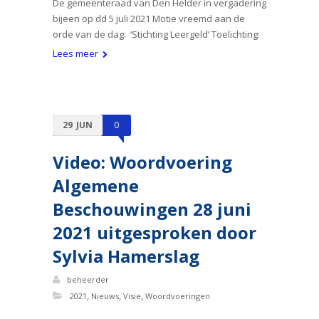
De gemeenteraad van Den Helder in vergadering
bijeen op dd 5 juli 2021 Motie vreemd aan de
orde van de dag: ‘Stichting Leergeld’ Toelichting:
Lees meer
29
JUN
0
Video: Woordvoering
Algemene
Beschouwingen 28 juni
2021 uitgesproken door
Sylvia Hamerslag
beheerder
,
,
,
2021
Nieuws
Visie
Woordvoeringen