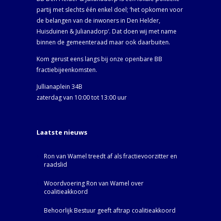
partij met slechts één enkel doel; ‘het opkomen voor
de belangen van de inwoners in Den Helder,
Huisduinen & Julianadorp‘. Dat doen wij met name
binnen de gemeenteraad maar ook daarbuiten.
Kom gerust eens langs bij onze openbare BB
fractiebijeenkomsten.
Jullianaplein 34B
zaterdag van 10:00 tot 13:00 uur
Laatste nieuws
Ron van Wamel treedt af als fractievoorzitter en
raadslid
Woordvoering Ron van Wamel over
coalitieakkoord
Behoorlijk Bestuur geeft aftrap coalitieakkoord