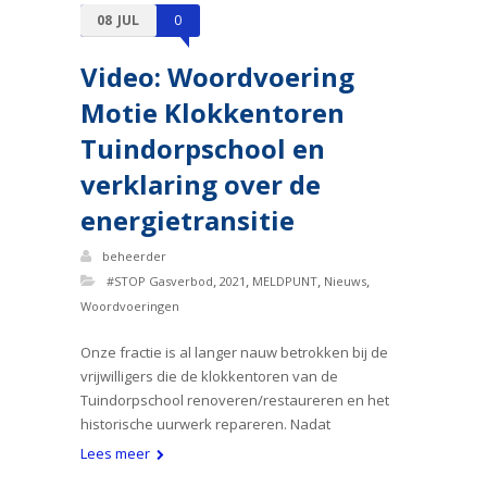
08
JUL
0
Video: Woordvoering
Motie Klokkentoren
Tuindorpschool en
verklaring over de
energietransitie
beheerder
,
,
,
,
#STOP Gasverbod
2021
MELDPUNT
Nieuws
Woordvoeringen
Onze fractie is al langer nauw betrokken bij de
vrijwilligers die de klokkentoren van de
Tuindorpschool renoveren/restaureren en het
historische uurwerk repareren. Nadat
Lees meer