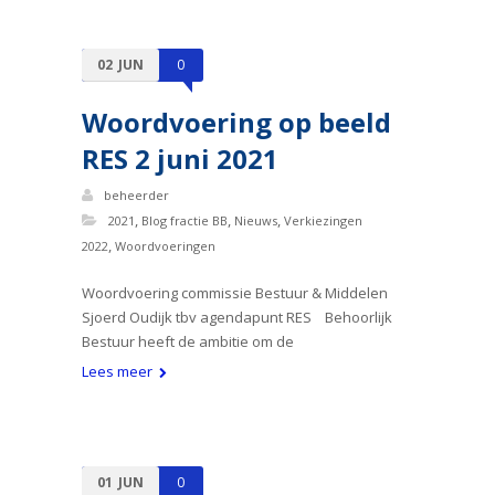
02
JUN
0
Woordvoering op beeld
RES 2 juni 2021
beheerder
,
,
,
2021
Blog fractie BB
Nieuws
Verkiezingen
,
2022
Woordvoeringen
Woordvoering commissie Bestuur & Middelen
Sjoerd Oudijk tbv agendapunt RES Behoorlijk
Bestuur heeft de ambitie om de
Lees meer
01
JUN
0