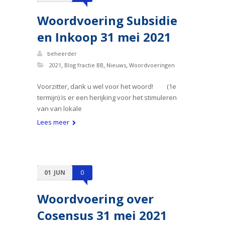
Woordvoering Subsidie
en Inkoop 31 mei 2021
beheerder
,
,
,
2021
Blog fractie BB
Nieuws
Woordvoeringen
Voorzitter, dank u wel voor het woord! (1e
termijn) Is er een herijking voor het stimuleren
van van lokale
Lees meer
01
JUN
0
Woordvoering over
Cosensus 31 mei 2021