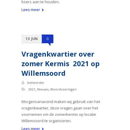
koers aan te houden,
Lees meer
13
JUN
0
Vragenkwartier over
zomer Kermis 2021 op
Willemsoord
beheerder
,
,
2021
Nieuws
Woordvoeringen
Morgenvanavond maken wij gebruik van het
vragenkwartier, deze vragen gaan over het
voornemen om de zomerkermis op locatie
Willemsoord te organiseren.
Lees meer