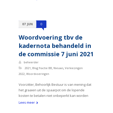
07
JUN
0
Woordvoering tbv de
kadernota behandeld in
de commissie 7 juni 2021
beheerder
,
,
,
2021
Blog fractie BB
Nieuws
Verkiezingen
,
2022
Woordvoeringen
Voorzitter, Behoorlijk Bestuur is van mening dat
het graaien uit de spaarpot om de lopende
kosten te betalen niet onbeperkt kan worden
Lees meer