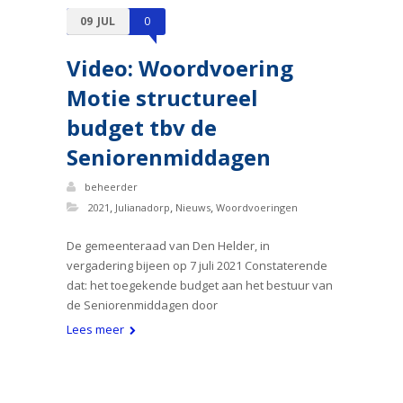
09
JUL
0
Video: Woordvoering
Motie structureel
budget tbv de
Seniorenmiddagen
beheerder
,
,
,
2021
Julianadorp
Nieuws
Woordvoeringen
De gemeenteraad van Den Helder, in
vergadering bijeen op 7 juli 2021 Constaterende
dat: het toegekende budget aan het bestuur van
de Seniorenmiddagen door
Lees meer