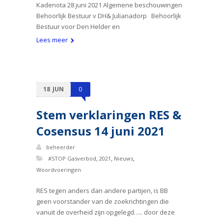
Kadenota 28 juni 2021 Algemene beschouwingen
Behoorlijk Bestuur v DH& Julianadorp Behoorlijk
Bestuur voor Den Helder en
Lees meer
18
JUN
0
Stem verklaringen RES &
Cosensus 14 juni 2021
beheerder
,
,
,
#STOP Gasverbod
2021
Nieuws
Woordvoeringen
RES tegen anders dan andere partijen, is BB
geen voorstander van de zoekrichtingen die
vanuit de overheid zijn opgelegd….. door deze