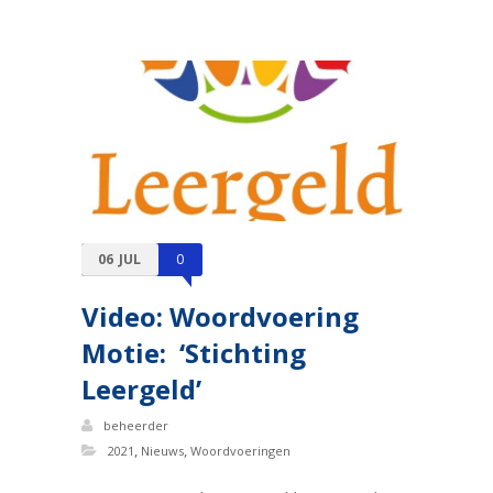
06
JUL
0
Video: Woordvoering
Motie: ‘Stichting
Leergeld’
beheerder
,
,
2021
Nieuws
Woordvoeringen