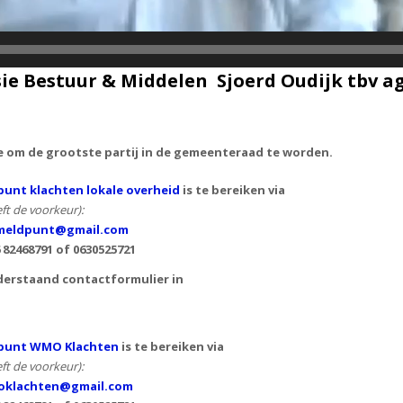
e Bestuur & Middelen Sjoerd Oudijk tbv 
e om de grootste partij in de gemeenteraad te worden.
unt klachten lokale overheid
is te bereiken via
ft de voorkeur):
eldpunt@gmail.com
6 82468791 of
0630525721
derstaand contactformulier in
punt WMO Klachten
is te bereiken via
ft de voorkeur):
klachten@gmail.com