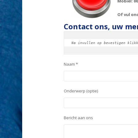
Mobiel: 06
Of vul on
Contact ons, uw men
Na invullen op bevestigen klik
Naam *
Onderwerp (optie)
Bericht aan ons