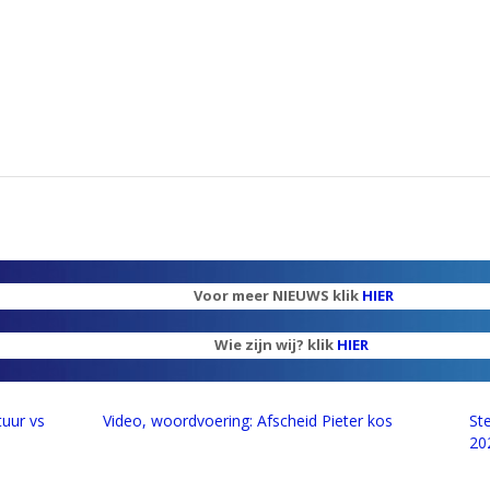
Voor meer NIEUWS klik
HIER
Wie zijn wij? klik
HIER
tuur vs
Video, woordvoering: Afscheid Pieter kos
St
20