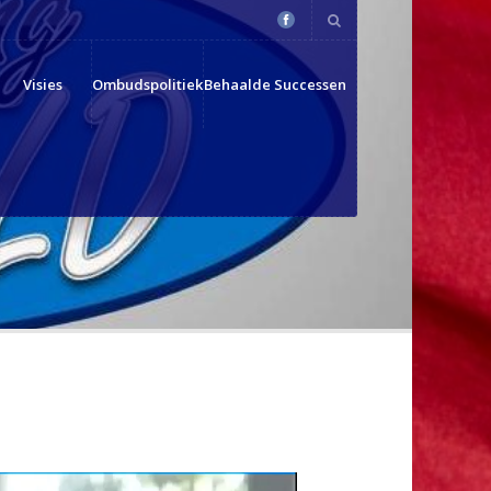
Visies
Ombudspolitiek
Behaalde Successen