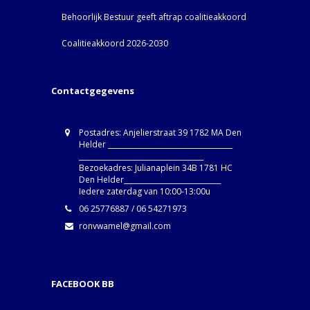
Behoorlijk Bestuur geeft aftrap coalitieakkoord
Coalitieakkoord 2026-2030
Contactgegevens
Postadres: Anjelierstraat 39 1782 MA Den
Helder ____________________________________
____________________________________
Bezoekadres: Julianaplein 34B 1781 HC
Den Helder____________________________
Iedere zaterdag van 10:00-13:00u
06 25776887 / 06 54271973
ronvwamel@gmail.com
FACEBOOK BB