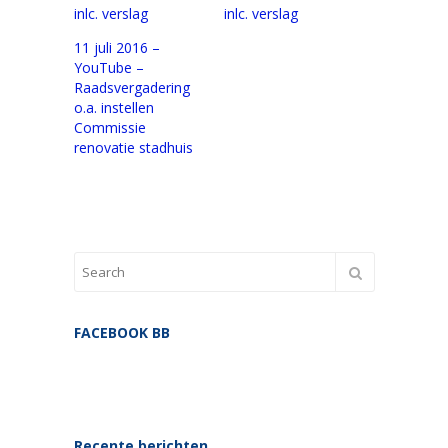
inlc. verslag
inlc. verslag
11 juli 2016 –
YouTube –
Raadsvergadering
o.a. instellen
Commissie
renovatie stadhuis
FACEBOOK BB
Recente berichten