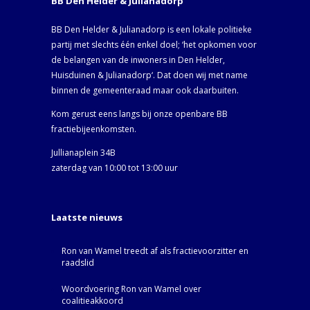
BB Den Helder & Julianadorp
BB Den Helder & Julianadorp is een lokale politieke
partij met slechts één enkel doel; ‘het opkomen voor
de belangen van de inwoners in Den Helder,
Huisduinen & Julianadorp‘. Dat doen wij met name
binnen de gemeenteraad maar ook daarbuiten.
Kom gerust eens langs bij onze openbare BB
fractiebijeenkomsten.
Jullianaplein 34B
zaterdag van 10:00 tot 13:00 uur
Laatste nieuws
Ron van Wamel treedt af als fractievoorzitter en
raadslid
Woordvoering Ron van Wamel over
coalitieakkoord