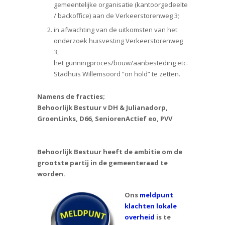
gemeentelijke organisatie (kantoorgedeelte
/ backoffice) aan de Verkeerstorenweg 3;
in afwachting van de uitkomsten van het
onderzoek huisvesting Verkeerstorenweg
3,
het gunningproces/bouw/aanbesteding etc.
Stadhuis Willemsoord “on hold” te zetten.
Namens de fracties;
Behoorlijk Bestuur v DH & Julianadorp,
GroenLinks, D66, SeniorenActief eo, PVV
Behoorlijk Bestuur heeft de ambitie om de
grootste partij in de gemeenteraad te
worden.
Ons
meldpunt
klachten lokale
overheid
is te