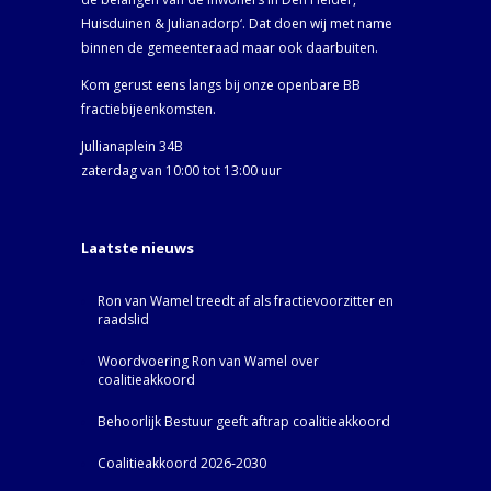
Huisduinen & Julianadorp‘. Dat doen wij met name
binnen de gemeenteraad maar ook daarbuiten.
Kom gerust eens langs bij onze openbare BB
fractiebijeenkomsten.
Jullianaplein 34B
zaterdag van 10:00 tot 13:00 uur
Laatste nieuws
Ron van Wamel treedt af als fractievoorzitter en
raadslid
Woordvoering Ron van Wamel over
coalitieakkoord
Behoorlijk Bestuur geeft aftrap coalitieakkoord
Coalitieakkoord 2026-2030