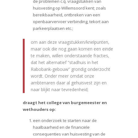
de problemen c.q. vraagstukken van
huisvesting op Willemsoord kent; zoals
bereikbaarheid, ontbreken van een
openbaarvervoer verbinding, tekort aan
parkeerplaatsen etc.;
om aan deze vraagstukken/knelpunten,
maar ook die nog gaan komen een einde
te maken, willen onderstaande fracties,
dat het alternatief “stadhuis in het
Rabobank-gebouw” grondig onderzocht
wordt. Onder meer omdat onze
ambtenaren daar al gehuisvest zijn en
naar blijkt naar tevredenheid;
draagt het college van burgemeester en
wethouders op:
een onderzoek te starten naar de
haalbaarheid en de financiële
consequenties van huisvesting van de