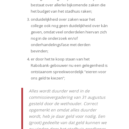
bestaat over allerlei bijkomende zaken die
het budget van het stadhuis raken;
onduidelijkheid over zaken waar het
college ook nog geen duidelijkheid over kán
geven, omdat veel onderdelen hiervan zich
nog in de onderzoek en/of
onderhandelingsfase met derden
bevinden;
er door het te koop staan van het
Rabobank-gebouwer nu een gelegenheid is
ontstaanom spreekwoordelijk “eieren voor
ons geld te kiezen”;
Alles wordt duurder werd in de
commissievergadering van 31 augustus
gesteld door de wethouder. Correct
opgemerkt en omdat alles duurder
wordt, heb je daar geld voor nodig. Een
(groot) gedeelte van dat geld kunnen we
nu vinden door het stadhuis goedkoper