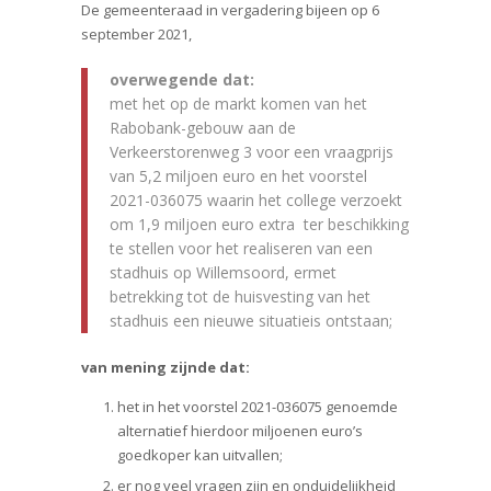
De gemeenteraad in vergadering bijeen op 6
september 2021,
overwegende dat:
met het op de markt komen van het
Rabobank-gebouw aan de
Verkeerstorenweg 3 voor een vraagprijs
van 5,2 miljoen euro en het voorstel
2021-036075 waarin het college verzoekt
om 1,9 miljoen euro extra ter beschikking
te stellen voor het realiseren van een
stadhuis op Willemsoord, ermet
betrekking tot de huisvesting van het
stadhuis een nieuwe situatieis ontstaan;
van mening zijnde dat:
het in het voorstel 2021-036075 genoemde
alternatief hierdoor miljoenen euro’s
goedkoper kan uitvallen;
er nog veel vragen zijn en onduidelijkheid