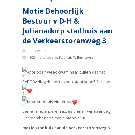
Motie Behoorlijk
Bestuur v D-H &
Julianadorp stadhuis aan
de Verkeerstorenweg 3
beheerder
,
,
2021
Julianadorp
Stadhuis Willemsoord
Afgelopen week kwam naar buiten dat het
RABOBANK gebouw te koop staat voor 5,2 miljoen
Mooi stadhuis vinden wij
Samen met andere fracties dienen wij maandag
6 september een motie hierover in.
Motie stadhuis aan de Verkeerstorenweg 3