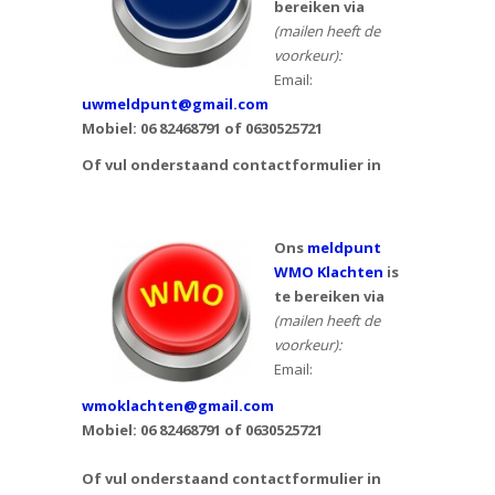
bereiken via
(mailen heeft de
voorkeur):
Email:
uwmeldpunt@gmail.com
Mobiel: 06 82468791 of
0630525721
Of vul onderstaand contactformulier in
Ons
meldpunt
WMO Klachten
is
te bereiken via
(mailen heeft de
voorkeur):
Email:
wmoklachten@gmail.com
Mobiel: 06 82468791 of 0630525721
Of vul onderstaand contactformulier in