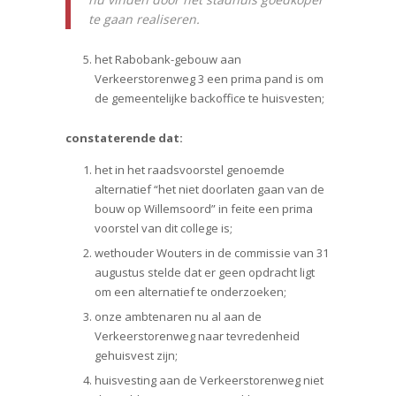
te gaan realiseren.
het Rabobank-gebouw aan
Verkeerstorenweg 3 een prima pand is om
de gemeentelijke backoffice te huisvesten;
constaterende dat:
het in het raadsvoorstel genoemde
alternatief “het niet doorlaten gaan van de
bouw op Willemsoord” in feite een prima
voorstel van dit college is;
wethouder Wouters in de commissie van 31
augustus stelde dat er geen opdracht ligt
om een alternatief te onderzoeken;
onze ambtenaren nu al aan de
Verkeerstorenweg naar tevredenheid
gehuisvest zijn;
huisvesting aan de Verkeerstorenweg niet