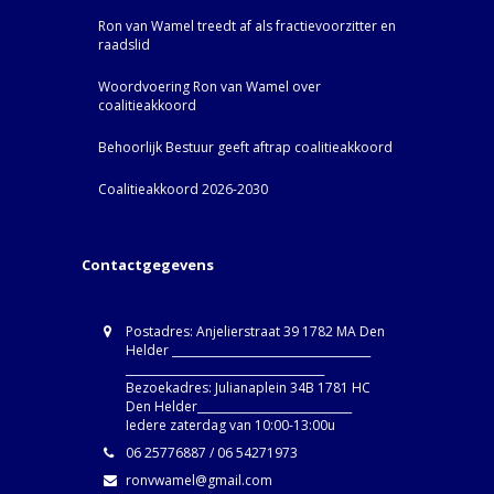
Ron van Wamel treedt af als fractievoorzitter en
raadslid
Woordvoering Ron van Wamel over
coalitieakkoord
Behoorlijk Bestuur geeft aftrap coalitieakkoord
Coalitieakkoord 2026-2030
Contactgegevens
Postadres: Anjelierstraat 39 1782 MA Den
Helder ____________________________________
____________________________________
Bezoekadres: Julianaplein 34B 1781 HC
Den Helder____________________________
Iedere zaterdag van 10:00-13:00u
06 25776887 / 06 54271973
ronvwamel@gmail.com