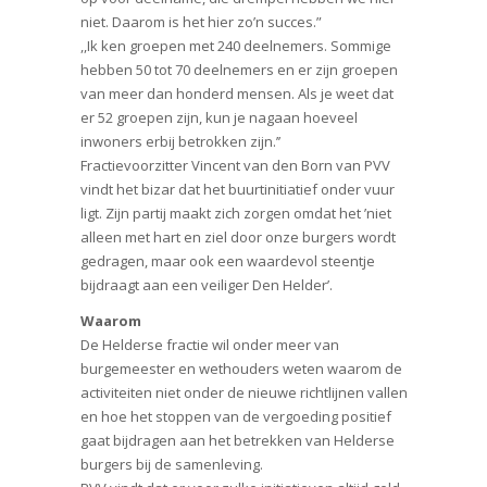
niet. Daarom is het hier zo’n succes.”
,,Ik ken groepen met 240 deelnemers. Sommige
hebben 50 tot 70 deelnemers en er zijn groepen
van meer dan honderd mensen. Als je weet dat
er 52 groepen zijn, kun je nagaan hoeveel
inwoners erbij betrokken zijn.’’
Fractievoorzitter Vincent van den Born van PVV
vindt het bizar dat het buurtinitiatief onder vuur
ligt. Zijn partij maakt zich zorgen omdat het ’niet
alleen met hart en ziel door onze burgers wordt
gedragen, maar ook een waardevol steentje
bijdraagt aan een veiliger Den Helder’.
Waarom
De Helderse fractie wil onder meer van
burgemeester en wethouders weten waarom de
activiteiten niet onder de nieuwe richtlijnen vallen
en hoe het stoppen van de vergoeding positief
gaat bijdragen aan het betrekken van Helderse
burgers bij de samenleving.