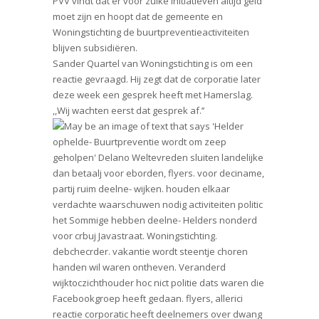
PVV vindt dat er voor zulke initiatieven altijd geld
moet zijn en hoopt dat de gemeente en
Woningstichting de buurtpreventieactiviteiten
blijven subsidiëren.
Sander Quartel van Woningstichting is om een
reactie gevraagd. Hij zegt dat de corporatie later
deze week een gesprek heeft met Hamerslag.
,,Wij wachten eerst dat gesprek af.’’