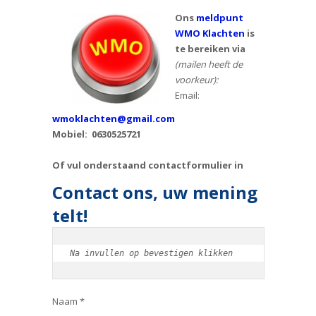
Ons
meldpunt
WMO Klachten
is
te bereiken via
(mailen heeft de
voorkeur):
Email:
wmoklachten@gmail.com
Mobiel: 0630525721
Of vul onderstaand contactformulier in
Contact ons, uw mening
telt!
Na invullen op bevestigen klikken
Naam *