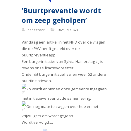
’Buurtpreventie wordt
om zeep geholpen’
,
beheerder
2023
Nieuws
Vandaag een artikel in het NHD over de vragen
die de PVV heeft gesteld over de
buurtpreventieapp.
Een burgerinitiatief van Sylvia Hamerslag zij is
tevens onze fractievoorzitter.
Onder dit burgerinitiatief vallen weer 52 andere
buurtinitiatieven.
Zo wordt er binnen onze gemeente ingegaan
met initiatieven vanuit de samenleving.
Om nog maar te zwijgen over hoe er met
vrijwilligers om wordt gegaan.
Wordt vervolgd….