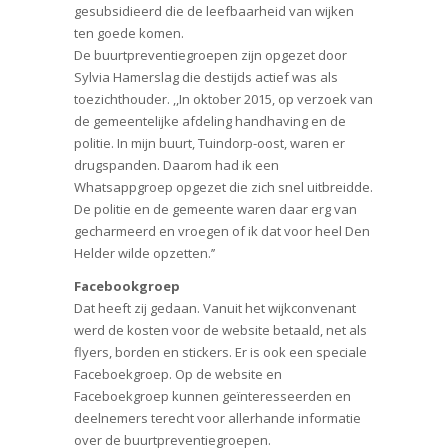
gesubsidieerd die de leefbaarheid van wijken
ten goede komen.
De buurtpreventiegroepen zijn opgezet door
Sylvia Hamerslag die destijds actief was als
toezichthouder. ,,In oktober 2015, op verzoek van
de gemeentelijke afdeling handhaving en de
politie. In mijn buurt, Tuindorp-oost, waren er
drugspanden. Daarom had ik een
Whatsappgroep opgezet die zich snel uitbreidde.
De politie en de gemeente waren daar erg van
gecharmeerd en vroegen of ik dat voor heel Den
Helder wilde opzetten.’’
Facebookgroep
Dat heeft zij gedaan. Vanuit het wijkconvenant
werd de kosten voor de website betaald, net als
flyers, borden en stickers. Er is ook een speciale
Faceboekgroep. Op de website en
Faceboekgroep kunnen geïnteresseerden en
deelnemers terecht voor allerhande informatie
over de buurtpreventiegroepen.