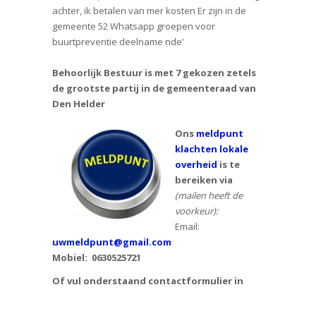
Behoorlijk Bestuur is met 7 gekozen zetels
de grootste partij in de gemeenteraad van
Den Helder
Ons
meldpunt
klachten lokale
overheid
is te
bereiken via
(mailen heeft de
voorkeur):
Email:
uwmeldpunt@gmail.com
Mobiel:
0630525721
Of vul onderstaand contactformulier in