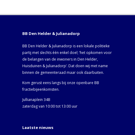
BB Den Helder & Julianadorp
BB Den Helder & Julianadorp is een lokale politieke
partij met slechts één enkel doel; ‘het opkomen voor
de belangen van de inwoners in Den Helder,
Huisduinen & Julianadorp‘. Dat doen wij met name
binnen de gemeenteraad maar ook daarbuiten.
Kom gerust eens langs bij onze openbare BB
fractiebijeenkomsten.
Jullianaplein 34B
zaterdag van 10:00 tot 13:00 uur
Laatste nieuws