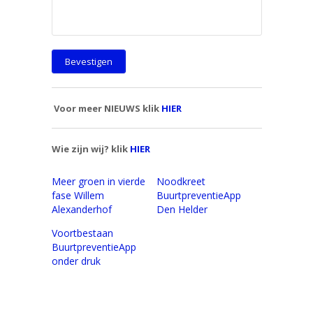
Voor meer NIEUWS klik
HIER
Wie zijn wij? klik
HIER
Meer groen in vierde
Noodkreet
fase Willem
BuurtpreventieApp
Alexanderhof
Den Helder
Voortbestaan
BuurtpreventieApp
onder druk