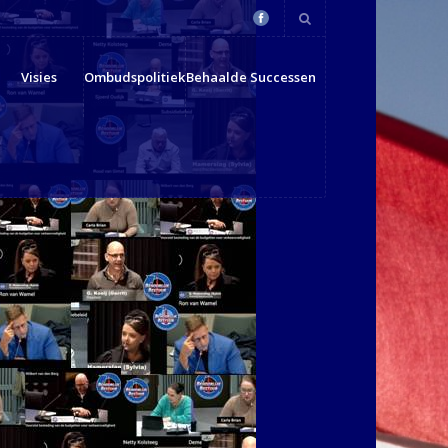
Visies
Ombudspolitiek
Behaalde Successen