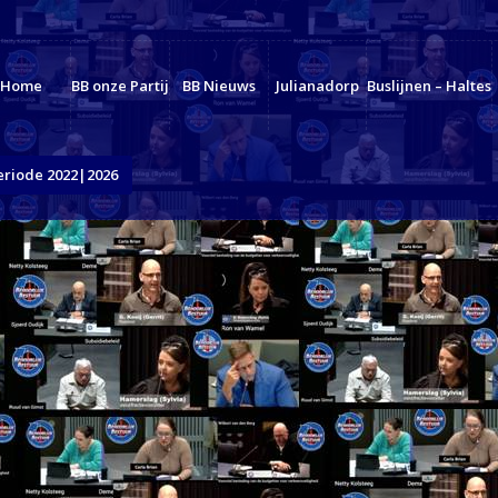
Home
BB onze Partij
BB Nieuws
Julianadorp
Buslijnen – Haltes
eriode 2022|2026