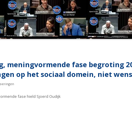
g, meningvormende fase begroting 20
ngen op het sociaal domein, niet wens
oeringen
ormende fase hield Sjoerd Oudijk