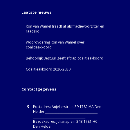
Laatste nieuws
Ron van Wamel treedt af als fractievoorzitter en
raadslid
Woordvoering Ron van Wamel over
coalitieakkoord
Behoorlijk Bestuur geeft aftrap coalitieakkoord
Coalitieakkoord 2026-2030
Contactgegevens
Postadres: Anjelierstraat 39 1782 MA Den
Helder ____________________________________
____________________________________
Bezoekadres: Julianaplein 34B 1781 HC
Den Helder____________________________