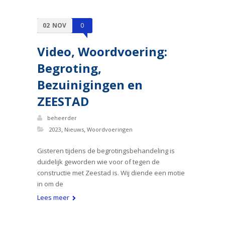
02
NOV
0
Video, Woordvoering:
Begroting,
Bezuinigingen en
ZEESTAD
beheerder
,
,
2023
Nieuws
Woordvoeringen
Gisteren tijdens de begrotingsbehandeling is
duidelijk geworden wie voor of tegen de
constructie met Zeestad is. Wij diende een motie
in om de
Lees meer