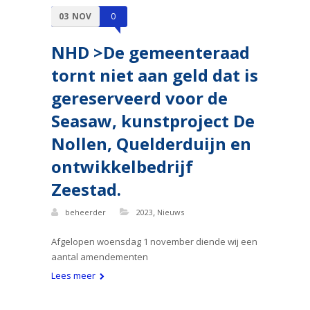
03
NOV
0
NHD >De gemeenteraad
tornt niet aan geld dat is
gereserveerd voor de
Seasaw, kunstproject De
Nollen, Quelderduijn en
ontwikkelbedrijf
Zeestad.
,
beheerder
2023
Nieuws
Afgelopen woensdag 1 november diende wij een
aantal amendementen
Lees meer