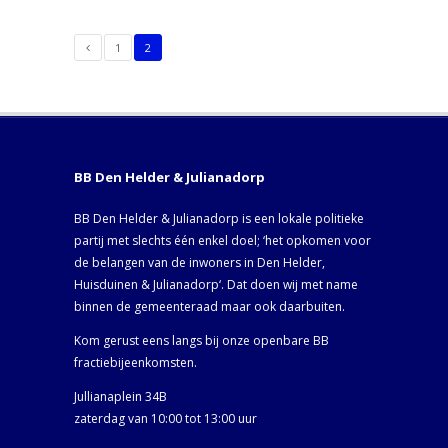
1
2
BB Den Helder & Julianadorp
BB Den Helder & Julianadorp is een lokale politieke
partij met slechts één enkel doel; ‘het opkomen voor
de belangen van de inwoners in Den Helder,
Huisduinen & Julianadorp‘. Dat doen wij met name
binnen de gemeenteraad maar ook daarbuiten.
Kom gerust eens langs bij onze openbare BB
fractiebijeenkomsten.
Jullianaplein 34B
zaterdag van 10:00 tot 13:00 uur